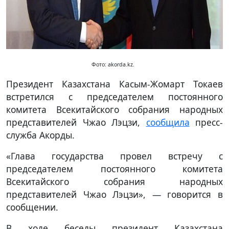
Фото: akorda.kz.
Президент Казахстана Касым-Жомарт Токаев
встретился с председателем постоянного
комитета Всекитайского собрания народных
представителей Чжао Лэцзи,
сообщила
пресс-
служба Акорды.
«Глава государства провел встречу с
председателем постоянного комитета
Всекитайского собрания народных
представителей Чжао Лэцзи», — говорится в
сообщении.
В ходе беседы президент Казахстана