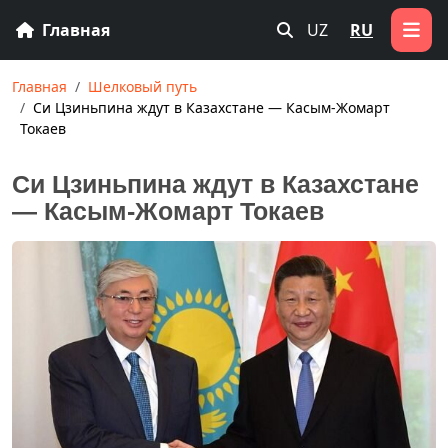
Главная
UZ
RU
Главная
Шелковый путь
Си Цзиньпина ждут в Казахстане — Касым-Жомарт
Токаев
Си Цзиньпина ждут в Казахстане
— Касым-Жомарт Токаев