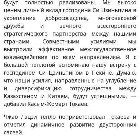
будут полностью реализованы. Мы высоко
ценим личный вклад господина Си Цзиньпина в
укрепление добрососедства, многовековой
дружбы и вечного всестороннего
стратегического партнерства между нашими
странами. Совместными усилиями мы
выстроили эффективное межгосударственное
взаимодействие по всем направлениям. Я с
большой теплотой вспоминаю нашу встречу с
господином Си Цзиньпином в Пекине. Думаю,
что наши усилия, направленные на углубление
и диверсификацию сотрудничества между
Казахстаном и Китаем, будут успешными», —
добавил Касым-Жомарт Токаев.
Чжао Лэцзи тепло поприветствовал Токаева и
отметил динамичное развитие двусторонних
связей.