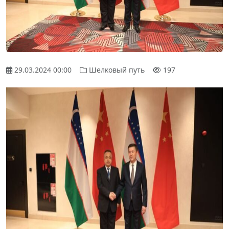
29.03.2024 00:00
Шелковый путь
197