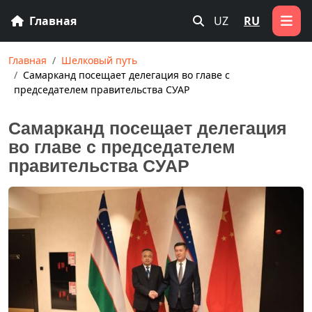
Главная
UZ
RU
Главная
Шелковый путь
Самарканд посещает делегация во главе с
председателем правительства СУАР
Самарканд посещает делегация
во главе с председателем
правительства СУАР