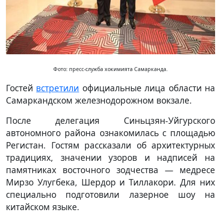
Фото: пресс-служба хокимията Самарканда.
Гостей
встретили
официальные лица области на
Самаркандском железнодорожном вокзале.
После делегация Синьцзян-Уйгурского
автономного района ознакомилась с площадью
Регистан. Гостям рассказали об архитектурных
традициях, значении узоров и надписей на
памятниках восточного зодчества — медресе
Мирзо Улугбека, Шердор и Тиллакори. Для них
специально подготовили лазерное шоу на
китайском языке.