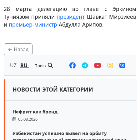
28 марта делегацию во главе с Эркином
Туниязом приняли
президент
Шавкат Мирзиёев
и
премьер-министр
Абдулла Арипов.
← Назад
UZ
RU
Поиск
НОВОСТИ ЭТОЙ КАТЕГОРИИ
Нефрит как бренд
05.08.2026
Узбекистан успешно вывел на орбиту