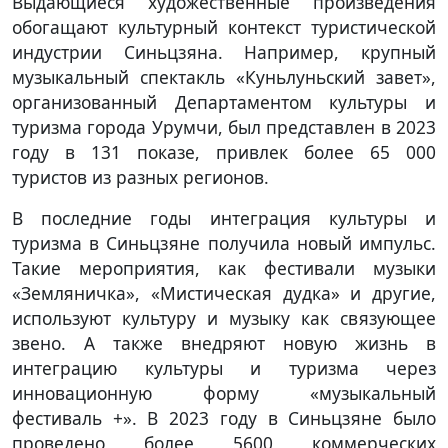
Выдающиеся художественные произведения
обогащают культурный контекст туристической
индустрии Синьцзяна. Например, крупный
музыкальный спектакль «Куньлуньский завет»,
организованный Департаментом культуры и
туризма города Урумчи, был представлен в 2023
году в 131 показе, привлек более 65 000
туристов из разных регионов.
В последние годы интеграция культуры и
туризма в Синьцзяне получила новый импульс.
Такие мероприятия, как фестивали музыки
«Земляничка», «Мистическая дудка» и другие,
используют культуру и музыку как связующее
звено. А также внедряют новую жизнь в
интеграцию культуры и туризма через
инновационную форму «музыкальный
фестиваль +». В 2023 году в Синьцзяне было
проведено более 5600 коммерческих