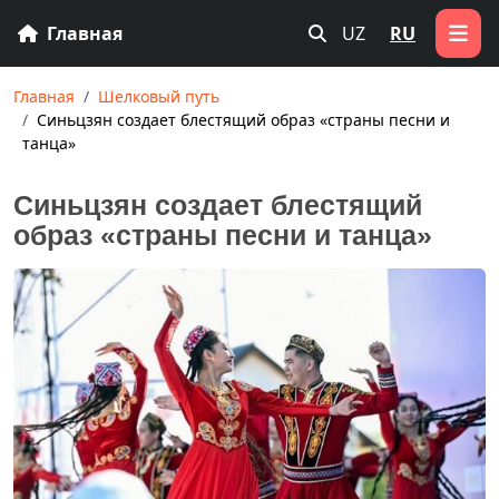
Главная
UZ
RU
Главная
Шелковый путь
Синьцзян создает блестящий образ «страны песни и
танца»
Синьцзян создает блестящий
образ «страны песни и танца»