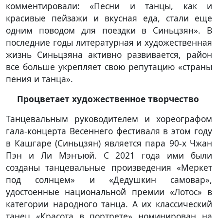
комментировали: «Песни и танцы, как и
красивые пейзажи и вкусная еда, стали еще
одним поводом для поездки в Синьцзян». В
последние годы литературная и художественная
жизнь Синьцзяна активно развивается, район
все больше укрепляет свою репутацию «страны
пения и танца».
Процветает художественное творчество
Танцевальным руководителем и хореографом
гала-концерта Весеннего фестиваля в этом году
в Кашгаре (Синьцзян) является пара 90-х Чжан
Пэн и Ли Мэнъюй. С 2021 года ими были
созданы танцевальные произведения «Меркет
под солнцем» и «Дедушкин самовар»,
удостоенные национальной премии «Лотос» в
категории народного танца. А их классический
танец «Красота в портрете» номинирован на