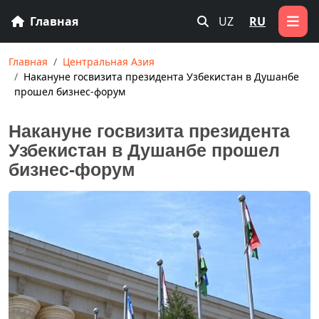
Главная
UZ
RU
Главная
Центральная Азия
Накануне госвизита президента Узбекистан в Душанбе
прошел бизнес-форум
Накануне госвизита президента
Узбекистан в Душанбе прошел
бизнес-форум