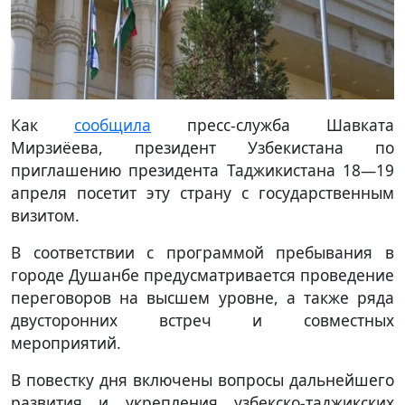
Как
сообщила
пресс-служба Шавката
Мирзиёева, президент Узбекистана по
приглашению президента Таджикистана 18—19
апреля посетит эту страну с государственным
визитом.
В соответствии с программой пребывания в
городе Душанбе предусматривается проведение
переговоров на высшем уровне, а также ряда
двусторонних встреч и совместных
мероприятий.
В повестку дня включены вопросы дальнейшего
развития и укрепления узбекско-таджикских