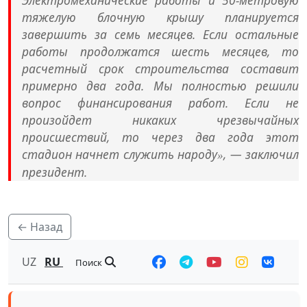
Электромеханические работы и 50-метровую
тяжелую блочную крышу планируется
завершить за семь месяцев. Если остальные
работы продолжатся шесть месяцев, то
расчетный срок строительства составит
примерно два года. Мы полностью решили
вопрос финансирования работ. Если не
произойдет никаких чрезвычайных
происшествий, то через два года этот
стадион начнет служить народу
, — заключил
»
президент.
← Назад
UZ
RU
Поиск