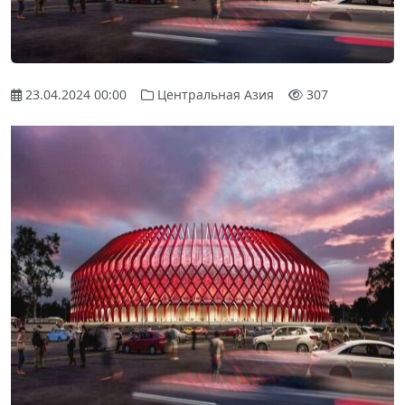
23.04.2024 00:00
Центральная Азия
307