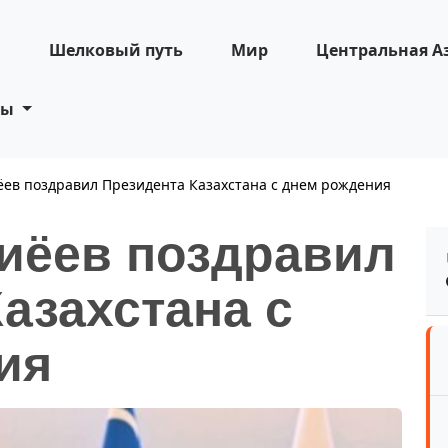
н
Шелковый путь
Мир
Центральная А
ты
ев поздравил Президента Казахстана с днем рождения
иёев поздравил
азахстана с
ия