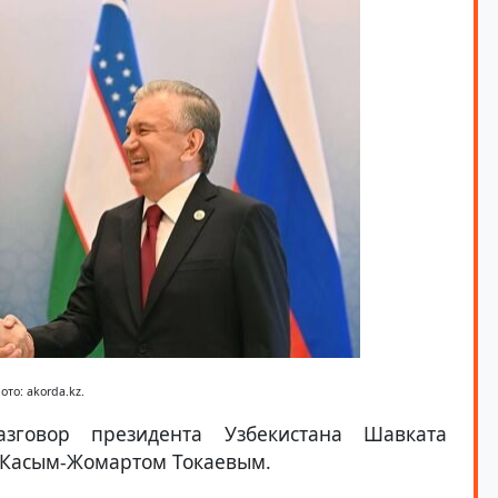
ото: akorda.kz.
говор президента Узбекистана Шавката
 Касым-Жомартом Токаевым.