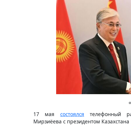
Ф
17 мая
состоялся
телефонный раз
Мирзиёева с президентом Казахстана