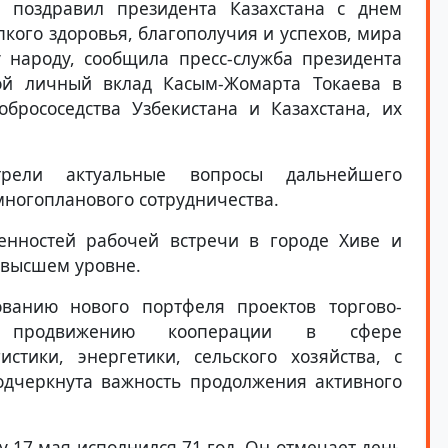
о поздравил президента Казахстана с днем
кого здоровья, благополучия и успехов, мира
 народу, сообщила пресс-служба президента
ой личный вклад Касым-Жомарта Токаева в
рососедства Узбекистана и Казахстана, их
трели актуальные вопросы дальнейшего
многопланового сотрудничества.
енностей рабочей встречи в городе Хиве и
 высшем уровне.
ванию нового портфеля проектов торгово-
ва, продвижению кооперации в сфере
стики, энергетики, сельского хозяйства, с
одчеркнута важность продолжения активного
 17 мая исполнился 71 год. Он отмечает день