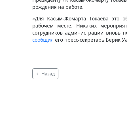
рождения на работе.
«Для Касым-Жомарта Токаева это о
рабочем месте. Никаких мероприят
сотрудников администрации вновь п
сообщил
его пресс-секретарь Берик У
← Назад