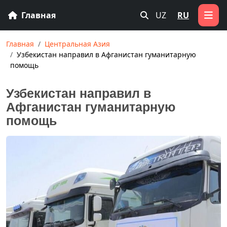
Главная
UZ
RU
Главная
Центральная Азия
Узбекистан направил в Афганистан гуманитарную
помощь
Узбекистан направил в
Афганистан гуманитарную
помощь