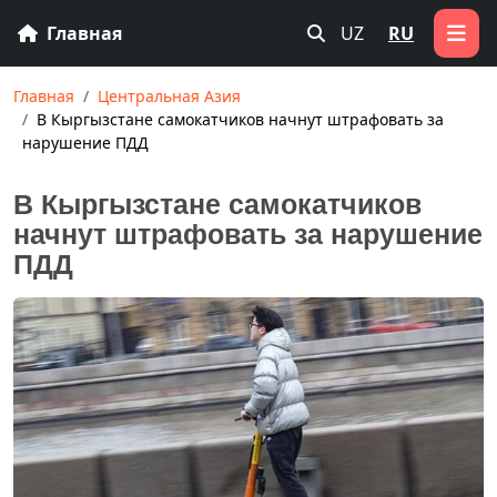
Главная
UZ
RU
Главная
Центральная Азия
В Кыргызстане самокатчиков начнут штрафовать за
нарушение ПДД
В Кыргызстане самокатчиков
начнут штрафовать за нарушение
ПДД