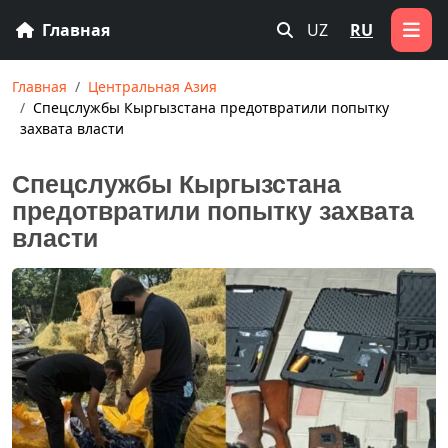
Главная
UZ
RU
Главная
Центральная Азия
Спецслужбы Кыргызстана предотвратили попытку
захвата власти
Спецслужбы Кыргызстана
предотвратили попытку захвата
власти