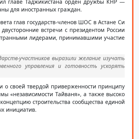
чил главе Таджикистана орден дружбы КНР —
аны для иностранных граждан.
овета глав государств-членов ШОС в Астане Си
двусторонние встречи с президентом России
странными лидерами, принимавшими участие
арств-участников выразили желание изучать
венного управления и готовность ускорять
ли о своей твердой приверженности принципу
мы «независимости Тайваня», а также высоко
концепцию строительства сообщества единой
ых инициатив.