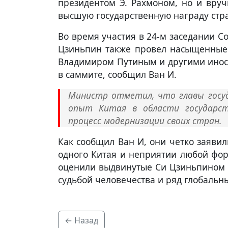
президентом Э. Рахмоном, но и вру
высшую государственную награду стр
Во время участия в 24-м заседании С
Цзиньпин также провел насыщенные 
Владимиром Путиным и другими ино
в саммите, сообщил Ван И.
Министр отметил, что главы госуд
опыт Китая в области государст
процесс модернизации своих стран.
Как сообщил Ван И, они четко заяви
одного Китая и неприятии любой фор
оценили выдвинутые Си Цзиньпином 
судьбой человечества и ряд глобальн
← Назад