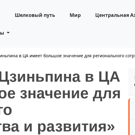
н
Шелковый путь
Мир
Центральная А
ты
зиньпина в ЦА имеет большое значение для регионального сот
 Цзиньпина в ЦА
ое значение для
го
ва и развития»