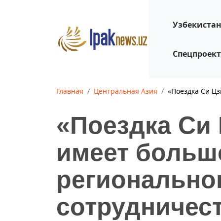
Узбекиста
Спецпроек
Главная
Центральная Азия
«Поездка Си Ц
«Поездка Си
имеет больш
регионально
сотрудничест