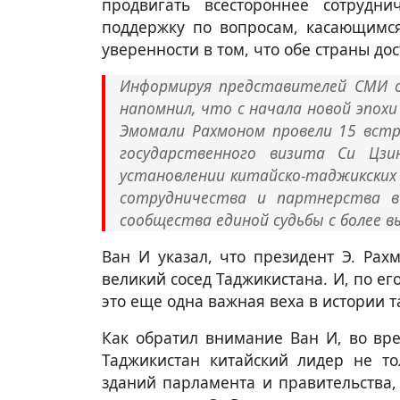
продвигать всестороннее сотрудн
поддержку по вопросам, касающимся
уверенности в том, что обе страны до
Информируя представителей СМИ о
напомнил, что с начала новой эпох
Эмомали Рахмоном провели 15 встр
государственного визита Си Цзи
установлении китайско-таджикских
сотрудничества и партнерства в
сообщества единой судьбы с более 
Ван И указал, что президент Э. Рах
великий сосед Таджикистана. И, по е
это еще одна важная веха в истории 
Как обратил внимание Ван И, во вре
Таджикистан китайский лидер не то
зданий парламента и правительства,