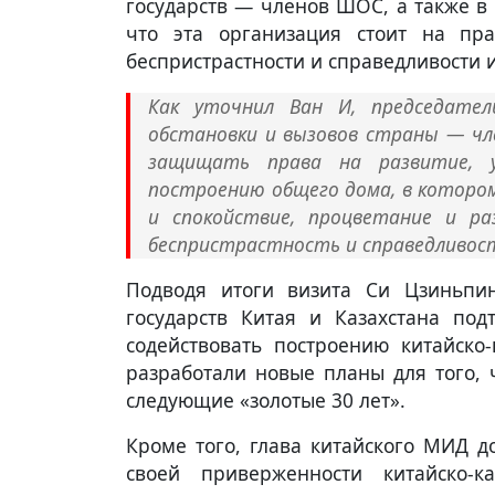
государств — членов ШОС, а также в
что эта организация стоит на пра
беспристрастности и справедливости 
Как уточнил Ван И, председател
обстановки и вызовов страны — чл
защищать права на развитие, 
построению общего дома, в котором
и спокойствие, процветание и ра
беспристрастность и справедливос
Подводя итоги визита Си Цзиньпин
государств Китая и Казахстана по
содействовать построению китайско-
разработали новые планы для того, 
следующие «золотые 30 лет».
Кроме того, глава китайского МИД д
своей приверженности китайско-к