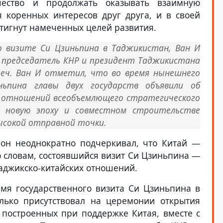
ичество и продолжать оказывать взаимную
 коренных интересов друг друга, и в своей
стигнут намеченных целей развития.
 визите Си Цзиньпина в Таджикистан, Ван И
и председатель КНР и президент Таджикистана
еч. Ван И отметил, что во время нынешнего
ньпина главы двух государств объявили об
 отношений всеобъемлющего стратегического
 новую эпоху и совместном строительстве
высокой отправной точки.
мон неоднократно подчеркивал, что Китай —
го словам, состоявшийся визит Си Цзиньпина —
таджикско-китайских отношений.
мя государственного визита Си Цзиньпина в
лько присутствовал на церемонии открытия
 построенных при поддержке Китая, вместе с