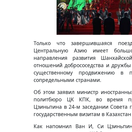
Только что завершившаяся поез
Центральную Азию имеет большо
направления развития Шанхайской
отношений добрососедства и дружбы 
существенному продвижению в п
сопредельными странами.
Об этом заявил министр иностранны
политбюро ЦК КПК, во время пр
Цзиньпина в 24-м заседании Совета 
государственным визитам в Казахстан 
Как напомнил Ван И, Си Цзиньпин