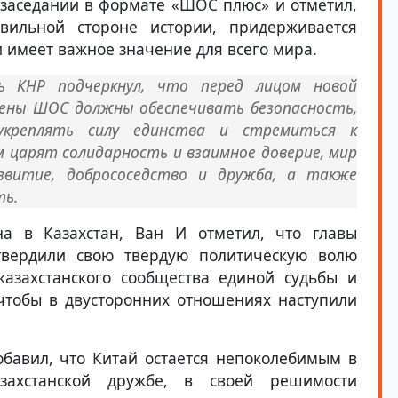
 заседании в формате «ШОС плюс» и отметил,
вильной стороне истории, придерживается
и имеет важное значение для всего мира.
ь КНР подчеркнул, что перед лицом новой
ены ШОС должны обеспечивать безопасность,
укреплять силу единства и стремиться к
 царят солидарность и взаимное доверие, мир
звитие, добрососедство и дружба, а также
ть.
а в Казахстан, Ван И отметил, что главы
дтвердили свою твердую политическую волю
казахстанского сообщества единой судьбы и
чтобы в двусторонних отношениях наступили
обавил, что Китай остается непоколебимым в
азахстанской дружбе, в своей решимости