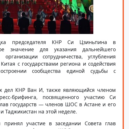
дка председателя КНР Си Цзиньпина в
е значение для указания дальнейшего
 организации сотрудничества, углубления
Китая с государствами региона и содействия
остроении сообщества единой судьбы с
х дел КНР Ван И, также являющийся членом
есс-брифинга, посвященного участию Си
глав государств — членов ШОС в Астане и его
и Таджикистан на этой неделе.
 принял участие в заседании Совета глав