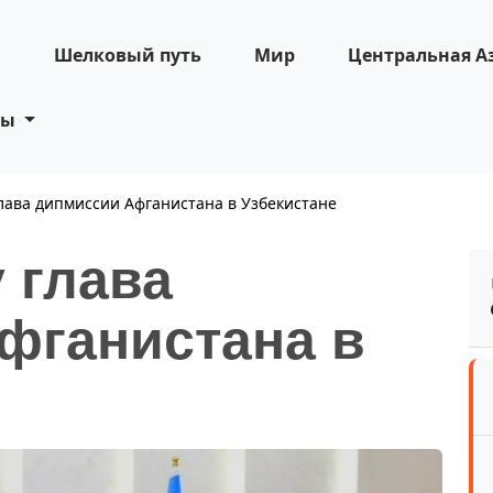
н
Шелковый путь
Мир
Центральная А
ты
лава дипмиссии Афганистана в Узбекистане
 глава
фганистана в