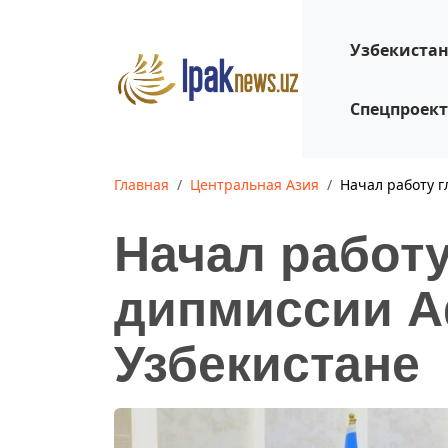
Узбекиста
Спецпроек
Главная
Центральная Азия
Начал работу г
Начал работу
дипмиссии А
Узбекистане