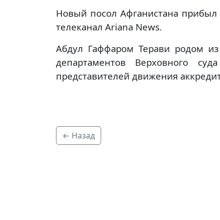
Новый посол Афганистана прибыл 
телеканал Ariana News.
Абдул Гаффаром Терави родом из 
департаментов Верховного суда
представителей движения аккредит
← Назад