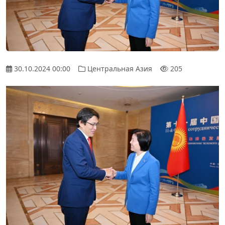
30.10.2024 00:00
Центральная Азия
205