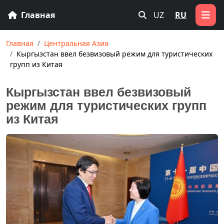
Главная
UZ
RU
Главная
Центральная Азия
Кыргызстан ввел безвизовый режим для туристических
групп из Китая
Кыргызстан ввел безвизовый
режим для туристических групп
из Китая