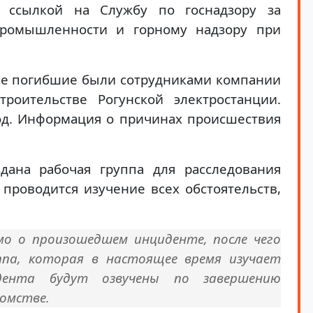
ссылкой на Службу по госнадзору за
ромышленности и горному надзору при
се погибшие были сотрудниками компании
троительстве Рогунской электростанции.
год. Информация о причинах происшествия
дана рабочая группа для расследования
проводится изучение всех обстоятельств,
мо о произошедшем инциденте, после чего
ппа, которая в настоящее время изучает
дента будут озвучены по завершению
домстве.