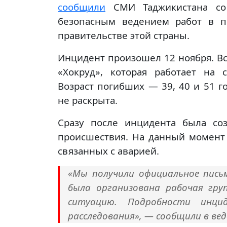
сообщили
СМИ Таджикистана со 
безопасным ведением работ в п
правительстве этой страны.
Инцидент произошел 12 ноября. В
«Хокруд», которая работает на с
Возраст погибших — 39, 40 и 51 
не раскрыта.
Сразу после инцидента была соз
происшествия. На данный момент 
связанных с аварией.
«Мы получили официальное пись
была организована рабочая гру
ситуацию. Подробности инци
расследования», — сообщили в ве