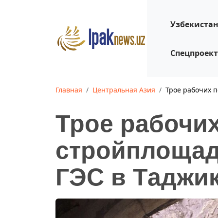
Узбекиста
Спецпроек
Главная
Центральная Азия
Трое рабочих п
Трое рабочих
стройплощад
ГЭС в Таджи