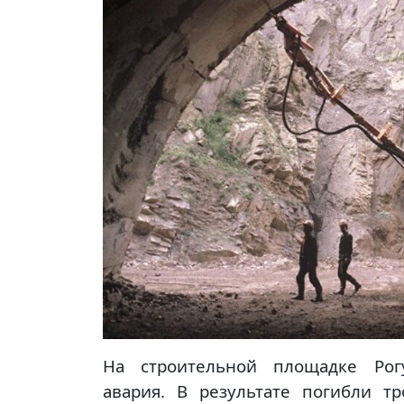
На строительной площадке Рогу
авария. В результате погибли т