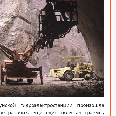
нской гидроэлектростанции произошла
рое рабочих, еще один получил травмы,