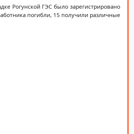
адке Рогунской ГЭС было зарегистрировано
 работника погибли, 15 получили различные