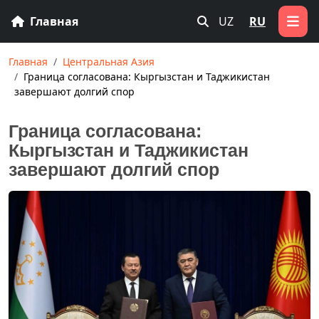
Главная
UZ
RU
Главная
Центральная Азия
Граница согласована: Кыргызстан и Таджикистан
завершают долгий спор
Граница согласована:
Кыргызстан и Таджикистан
завершают долгий спор