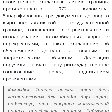
окончательно согласовав линию границы
протяженностью 972 километра.
Запарафированы три документа: договор о
кыргызско-таджикской государственной
границе, соглашение о строительстве и
использовании автомобильных дорог с
перекрестками, а также соглашение об
обеспечении доступа к водным и
энергетическим объектам. Делегации
поручили начать внутригосударственное
согласование перед подписанием
президентами.
Камчыбек Ташиев назвал этот день
«историческим» для народов двух стран,
подчеркнув, что завершен многолетний
процесс определения границы. Саймумин