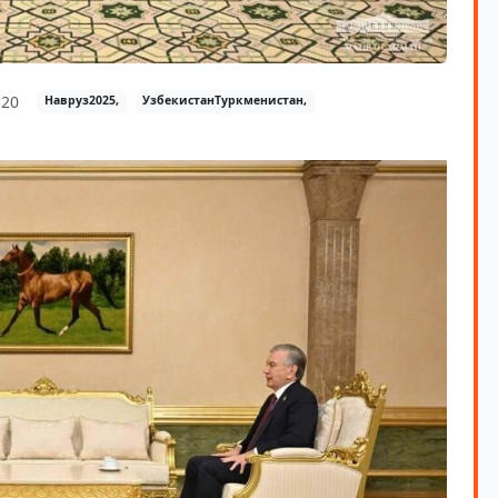
20
Навруз2025,
УзбекистанТуркменистан,