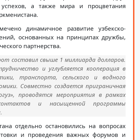
и успехов, а также мира и процветания
уркменистана.
мечено динамичное развитие узбекско-
ений, основанных на принципах дружбы,
ческого партнерства.
рот составил свыше 1 миллиарда долларов.
трудничество и углубляется кооперация в
тики, транспорта, сельского и водного
номики. Совместно создается приграничная
уз», проводятся мероприятия в рамках
 контактов и насыщенной программы
.
тана отдельно остановились на вопросах
готовки и проведения важных форумов и