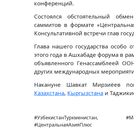
конференций.
Состоялся обстоятельный обме
саммитов в формате «Центральна
Консультативной встречи глав госу
Глава нашего государства особо 
этого года в Ашхабаде форума в ра
объявленного Генассамблеей ООН
других международных мероприяти
Накануне Шавкат Мирзиёев по
Казахстана
,
Кыргызстана
и Таджики
#УзбекистанТуркменистан, #Ми
#ЦентральнаяАзияПлюс