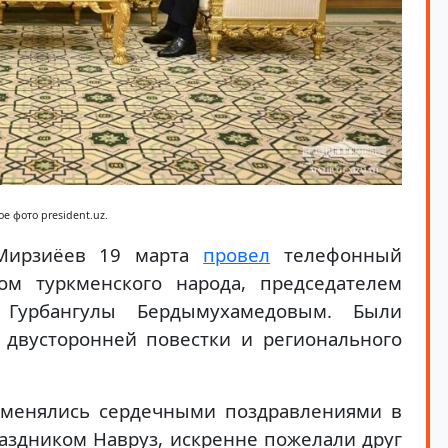
е фото president.uz.
 Мирзиёев 19 марта
провел
телефонный
ом туркменского народа, председателем
 Гурбангулы Бердымухамедовым. Были
 двусторонней повестки и регионального
бменялись сердечными поздравлениями в
аздником Навруз, искренне пожелали друг