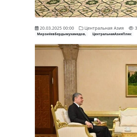
20.03.2025 00:00
Центральная Азия
3
МирзиёевБердымухамедов,
ЦентральнаяАзияПлюс