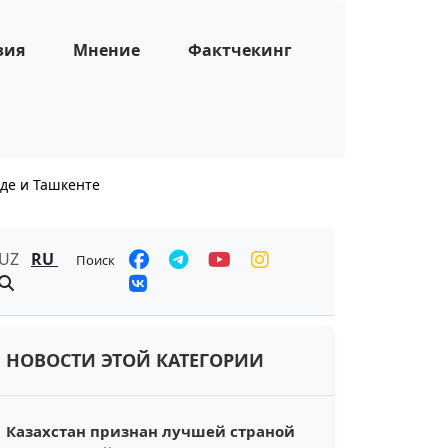
зия
Мнение
Фактчекинг
де и Ташкенте
UZ
RU
Поиск
НОВОСТИ ЭТОЙ КАТЕГОРИИ
Казахстан признан лучшей страной