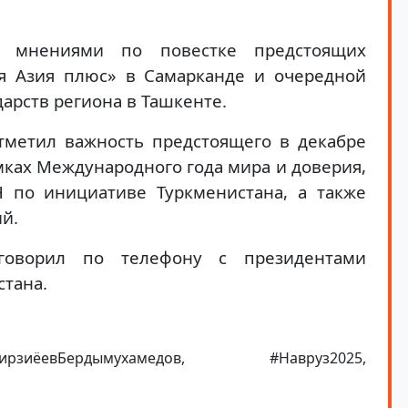
н мнениями по повестке предстоящих
я Азия плюс» в Самарканде и очередной
дарств региона в Ташкенте.
отметил важность предстоящего в декабре
мках Международного года мира и доверия,
 по инициативе Туркменистана, а также
й.
говорил по телефону с президентами
стана.
рзиёевБердымухамедов, #Навруз2025,