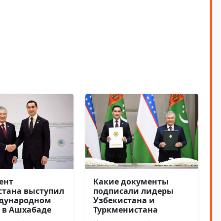
ент
Какие документы
стана выступил
подписали лидеры
дународном
Узбекистана и
 в Ашхабаде
Туркменистана