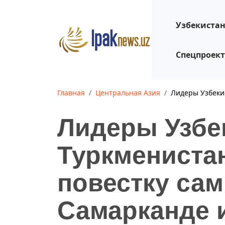
Узбекиста
Спецпроек
Главная
Центральная Азия
Лидеры Узбеки
Лидеры Узбе
Туркмениста
повестку са
Самарканде 