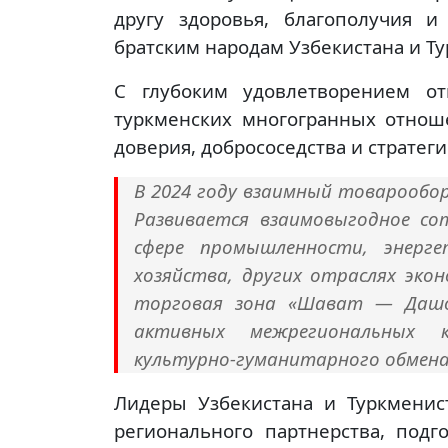
другу здоровья, благополучия 
братским народам Узбекистана и Т
С глубоким удовлетворением от
туркменских многогранных отнош
доверия, добрососедства и стратеги
В 2024 году взаимный товарообо
Развивается взаимовыгодное со
сфере промышленности, энерге
хозяйства, других отраслях эко
торговая зона «Шават — Дашог
активных межрегиональных
культурно-гуманитарного обмена
Лидеры Узбекистана и Туркменис
регионального партнерства, под