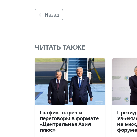
← Назад
ЧИТАТЬ ТАКЖЕ
График встреч и
Презид
переговоры в формате
Узбеки
«Центральная Азия
на меж
плюс»
форуме