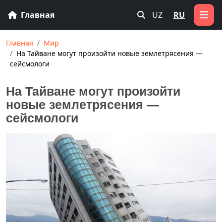
Главная
UZ
RU
Главная
Мир
На Тайване могут произойти новые землетрясения —
сейсмологи
На Тайване могут произойти
новые землетрясения —
сейсмологи