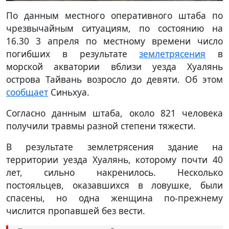
По данным местного оперативного штаба по
чрезвычайным ситуациям, по состоянию на
16.30 3 апреля по местному времени число
погибших в результате
землетрясения
в
морской акватории вблизи уезда Хуалянь
острова Тайвань возросло до девяти. Об этом
сообщает
Синьхуа.
Согласно данным штаба, около 821 человека
получили травмы разной степени тяжести.
В результате землетрясения здание на
территории уезда Хуалянь, которому почти 40
лет, сильно накренилось. Несколько
постояльцев, оказавшихся в ловушке, были
спасены, но одна женщина по-прежнему
числится пропавшей без вести.