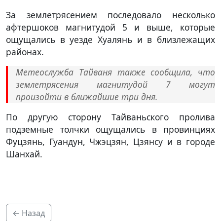
За землетрясением последовало несколько
афтершоков магнитудой 5 и выше, которые
ощущались в уезде Хуалянь и в близлежащих
районах.
Метеослужба Тайваня также сообщила, что
землетрясения магнитудой 7 могут
произойти в ближайшие три дня.
По другую сторону Тайваньского пролива
подземные толчки ощущались в провинциях
Фуцзянь, Гуандун, Чжэцзян, Цзянсу и в городе
Шанхай.
← Назад