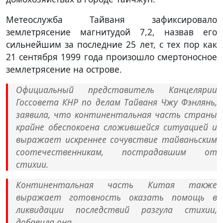
Метеослужба Тайваня зафиксировало
землетрясение магнитудой 7,2, назвав его
сильнейшим за последние 25 лет, с тех пор как
21 сентября 1999 года произошло смертоносное
землетрясение на острове.
Официальный представитель Канцелярии
Госсовета КНР по делам Тайваня Чжу Фэнлянь,
заявила, что континентальная часть страны
крайне обеспокоена сложившейся ситуацией и
выражает искреннее сочувствие тайваньским
соотечественникам, пострадавшим от
стихии.
Континентальная часть Китая также
выражает готовность оказать помощь в
ликвидации последствий разгула стихии,
добавила она.