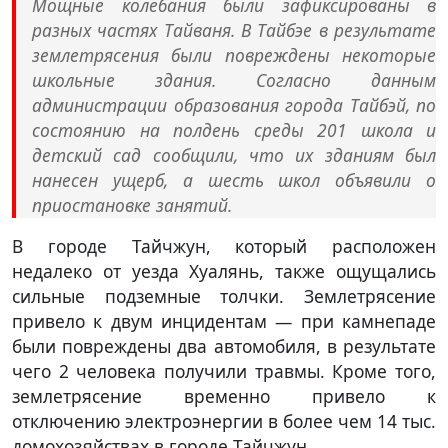
Мощные колебания были зафиксированы в
разных частях Тайваня. В Тайбэе в результате
землетрясения были повреждены некоторые
школьные здания. Согласно данным
администрации образования города Тайбэй, по
состоянию на полдень среды 201 школа и
детский сад сообщили, что их зданиям был
нанесен ущерб, а шесть школ объявили о
приостановке занятий.
В городе Тайчжун, который расположен
недалеко от уезда Хуалянь, также ощущались
сильные подземные толчки. Землетрясение
привело к двум инцидентам — при камнепаде
были повреждены два автомобиля, в результате
чего 2 человека получили травмы. Кроме того,
землетрясение временно привело к
отключению электроэнергии в более чем 14 тыс.
домохозяйствах в городе Тайчжун.