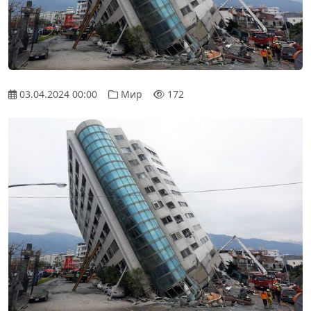
03.04.2024 00:00
Мир
172