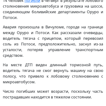
14 человек
погибли
в четверг в результате лобового
столкновения микроавтобуса и грузовика на шоссе,
соединяющем боливийские департаменты Оруро и
Потоси.
Авария произошла в Вичуломе, городе на границе
между Оруро и Потоси. Как рассказали очевидцы,
водитель тягача с прицепом, который перевозил
соль из Потоси, предположительно, заснул из-за
усталости, потеряв управление транспортным
средством.
На месте ДТП виден длинный тормозной путь,
водитель тягача не смог вернуть машину на свою
полосу, что привело к лобовому столкновению с
микроавтобусом.
Число погибших может возрасти, поскольку часть
пострадавших находится в тяжелом состоянии.