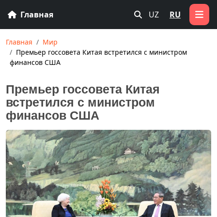
Главная
UZ
RU
Главная
Мир
Премьер госсовета Китая встретился с министром
финансов США
Премьер госсовета Китая
встретился с министром
финансов США