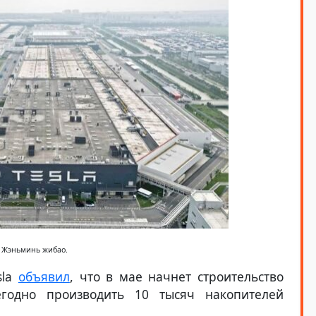
: Жэньминь жибао.
sla
объявил
, что в мае начнет строительство
егодно производить 10 тысяч накопителей