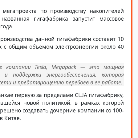
 мегапроекта по производству накопителей
названная гигафабрика запустит массовое
года.
роизводства данной гигафабрики составит 10
k с общим объемом электроэнергии около 40
те компании Tesla, Megapack — это мощная
 и поддержки энергообеспечения, которая
ети и предотвращению перебоев в ее работе.
Шанхае первую за пределами США гигафабрику,
авшейся новой политикой, в рамках которой
решено создавать дочерние компании со 100-
в Китае.