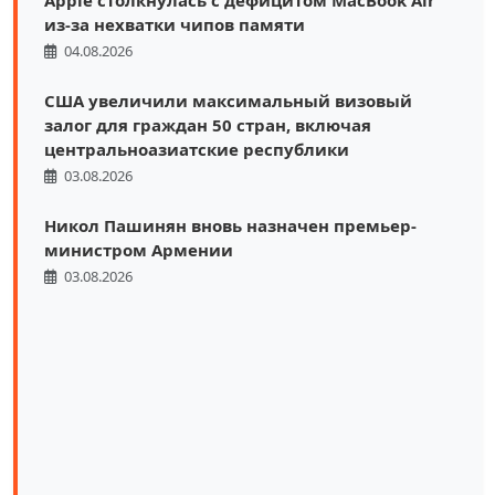
Apple столкнулась с дефицитом MacBook Air
из-за нехватки чипов памяти
04.08.2026
США увеличили максимальный визовый
залог для граждан 50 стран, включая
центральноазиатские республики
03.08.2026
Никол Пашинян вновь назначен премьер-
министром Армении
03.08.2026