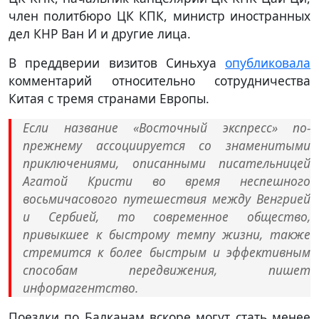
член политбюро ЦК КПК, министр иностранных
дел КНР Ван И и другие лица.
В преддверии визитов Синьхуа
опубликовала
комментарий относительно сотрудничества
Китая с тремя странами Европы.
Если название «Восточный экспресс» по-
прежнему ассоциируется со знаменитыми
приключениями, описанными писательницей
Агатой Кристи во время неспешного
восьмичасового путешествия между Венгрией
и Сербией, то современное общество,
привыкшее к быстрому темпу жизни, также
стремится к более быстрым и эффективным
способам передвижения, пишет
информагентство.
Поездки по Балканам вскоре могут стать менее