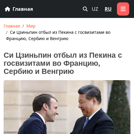
Главная
UZ
RU
Главная
Мир
Си Цзиньпин отбыл из Пекина с госвизитами во
Францию, Сербию и Венгрию
Си Цзиньпин отбыл из Пекина с
госвизитами во Францию,
Сербию и Венгрию