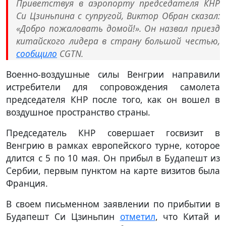
Приветствуя в аэропорту председателя КНР
Си Цзиньпина с супругой, Виктор Обран сказал:
«Добро пожаловать домой!». Он назвал приезд
китайского лидера в страну большой честью,
сообщило
CGTN.
Военно-воздушные силы Венгрии направили
истребители для сопровождения самолета
председателя КНР после того, как он вошел в
воздушное пространство страны.
Председатель КНР совершает госвизит в
Венгрию в рамках европейского турне, которое
длится с 5 по 10 мая. Он прибыл в Будапешт из
Сербии, первым пунктом на карте визитов была
Франция.
В своем письменном заявлении по прибытии в
Будапешт Си Цзиньпин
отметил
, что Китай и