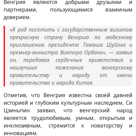
Венгрия являются добрыми друзьями и
партнерами, пользующимися взаимным
доверием.
«Я рад посетить с государственным визитом
прекрасную страну Венгрию по любезному
приглашению президента Тамаша Шуйока и
премьер-министра Виктора Орбана», — заявил
он, передавая сердечные приветствия и
наилучшие пожелания венгерскому
правительству и народу от имени
правительства и народа Китая.
Отметив, что Венгрия известна своей давней
историей и глубоким культурным наследием, Си
Цзиньпин заявил, что венгерский народ
является трудолюбивым, умным, открытым и
инклюзивным, стремится к новаторству и
инновациям.