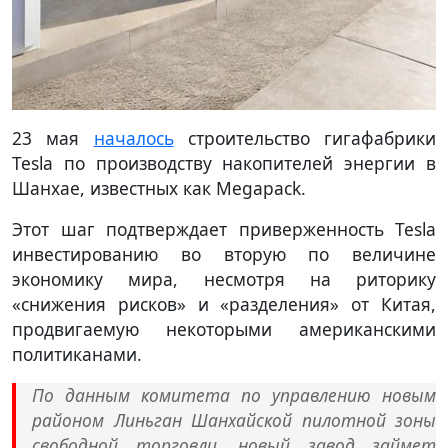
23 мая
началось
строительство гигафабрики
Tesla по производству накопителей энергии в
Шанхае, известных как Megapack.
Этот шаг подтверждает приверженность Tesla
инвестированию во вторую по величине
экономику мира, несмотря на риторику
«снижения рисков» и «разделения» от Китая,
продвигаемую некоторыми американскими
политиканами.
По данным комитета по управлению новым
районом Линьган Шанхайской пилотной зоны
свободной торговли, новый завод займет