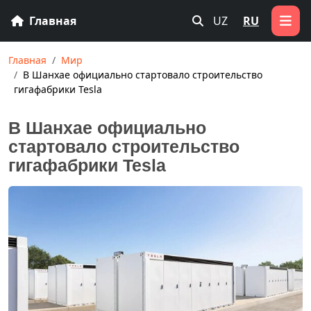
Главная
UZ
RU
Главная
Мир
В Шанхае официально стартовало строительство
гигафабрики Tesla
В Шанхае официально
стартовало строительство
гигафабрики Tesla