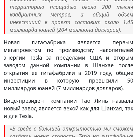
территорию площадью около 200 тысяч
квадратных метров, а общий объем
инвестиций в проект составит около 1,45
миллиарда юаней (204 миллиона долларов).
Новая гигафабрика является первым
мегапроектом по производству накопителей
энергии Tesla за пределами США и вторым
заводом данной компании в Шанхае после
открытия ее гигафабрики в 2019 году, общие
инвестиции в которую превысили 50
миллиардов юаней (7 миллиардов долларов).
Вице-президент компании Тао Линь назвала
новый завод является вехой как для Шанхая, так
и для Tesla.
«В среде с большей открытостью мы сможем
создать новую скорость Tesla на гигафабрике