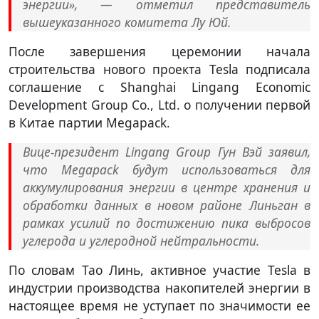
энергии», — отметил представитель
вышеуказанного комитета Лу Юй.
После завершения церемонии начала
строительства нового проекта Tesla подписала
соглашение с Shanghai Lingang Economic
Development Group Co., Ltd. о получении первой
в Китае партии Megapack.
Вице-президент Lingang Group Гун Вэй заявил,
что Megapack будут использоваться для
аккумулирования энергии в центре хранения и
обработки данных в новом районе Линьган в
рамках усилий по достижению пика выбросов
углерода и углеродной нейтральности.
По словам Тао Линь, активное участие Tesla в
индустрии производства накопителей энергии в
настоящее время не уступает по значимости ее