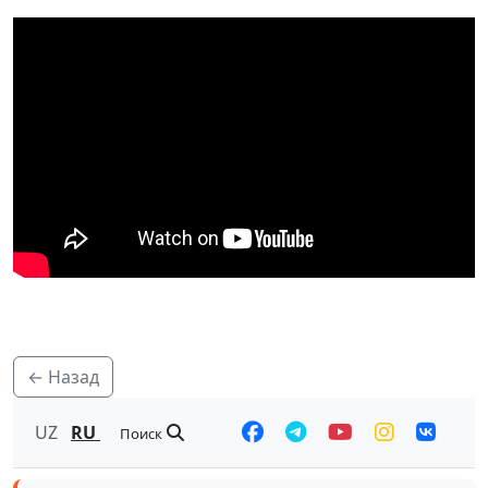
← Назад
UZ
RU
Поиск