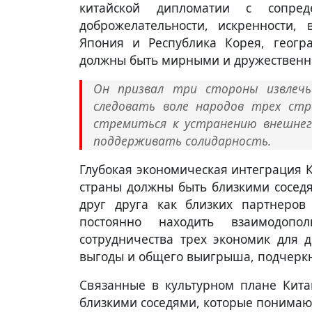
китайской дипломатии с сопред
доброжелательности, искренности,
Япония и Республика Корея, геогр
должны быть мирными и дружественны
Он призвал три стороны извлечь
следовать воле народов трех ст
стремиться к устранению внешнег
поддерживать солидарность.
Глубокая экономическая интеграция К
страны должны быть близкими соседя
друг друга как близких партнеров
постоянно находить взаимодоп
сотрудничества трех экономик для 
выгоды и общего выигрыша, подчеркн
Связанные в культурном плане Кита
близкими соседями, которые понимают