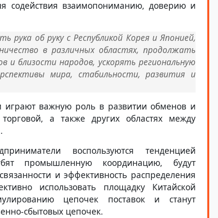
для содействия взаимопониманию, доверию и
ь рука об руку с Республикой Корея и Японией,
ничество в различных областях, продолжать
в и близости народов, ускорять региональную
рспективы мира, стабильности, развития и
и играют важную роль в развитии обменов и
 торговой, а также других областях между
.
риниматели воспользуются тенденцией
лубят промышленную координацию, будут
связанности и эффективность распределения
ективно использовать площадку Китайской
мулированию цепочек поставок и станут
енно-сбытовых цепочек.