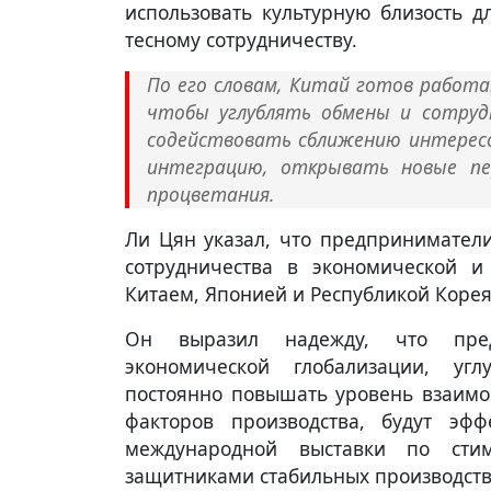
использовать культурную близость 
тесному сотрудничеству.
По его словам, Китай готов работат
чтобы углублять обмены и сотруд
содействовать сближению интересо
интеграцию, открывать новые пе
процветания.
Ли Цян указал, что предпринимател
сотрудничества в экономической и
Китаем, Японией и Республикой Корея
Он выразил надежду, что предп
экономической глобализации, уг
постоянно повышать уровень взаимо
факторов производства, будут эфф
международной выставки по сти
защитниками стабильных производств