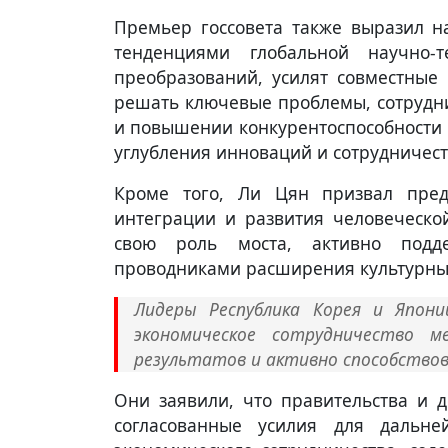
Премьер госсовета также выразил н
тенденциями глобальной научно
преобразований, усилят совместные 
решать ключевые проблемы, сотрудни
и повышении конкурентоспособности 
углубления инноваций и сотрудничест
Кроме того, Ли Цян призвал пред
интеграции и развития человеческо
свою роль моста, активно подд
проводниками расширения культурны
Лидеры Республика Корея и Япони
экономическое сотрудничество 
результатов и активно способствов
Они заявили, что правительства и 
согласованные усилия для дальней