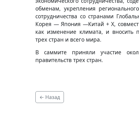
экономического сотрудничества, со
обменам, укрепления регионального
сотрудничества со странами Глобаль
Корея — Япония —Китай + X, совмест
как изменение климата, и вносить 
трех стран и всего мира.
В саммите приняли участие окол
правительств трех стран.
← Назад