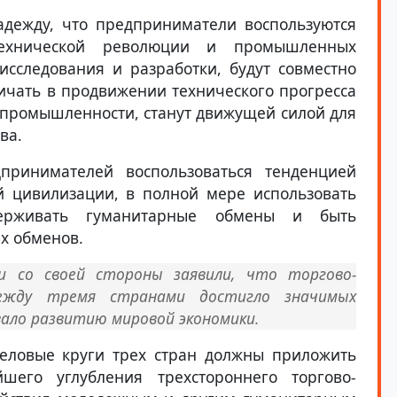
адежду, что предприниматели воспользуются
-технической революции и промышленных
исследования и разработки, будут совместно
чать в продвижении технического прогресса
промышленности, станут движущей силой для
ва.
принимателей воспользоваться тенденцией
й цивилизации, в полной мере использовать
ерживать гуманитарные обмены и быть
х обменов.
и со своей стороны заявили, что торгово-
между тремя странами достигло значимых
ало развитию мировой экономики.
деловые круги трех стран должны приложить
шего углубления трехстороннего торгово-