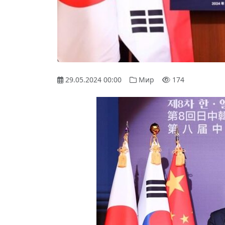
29.05.2024 00:00
Мир
174