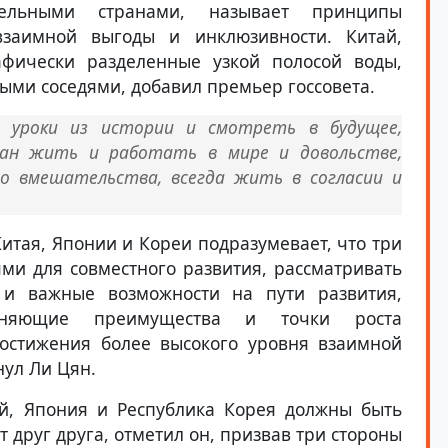
ельными странами, называет принципы
 взаимной выгоды и инклюзивности. Китай,
афически разделенные узкой полосой воды,
ми соседями, добавил премьер госсовета.
 уроки из истории и смотреть в будущее,
ран жить и работать в мире и довольстве,
о вмешательства, всегда жить в согласии и
итая, Японии и Кореи подразумевает, что три
ми для совместного развития, рассматривать
 и важные возможности на пути развития,
олняющие преимущества и точки роста
достижения более высокого уровня взаимной
ул Ли Цян.
й, Япония и Республика Корея должны быть
 друг друга, отметил он, призвав три стороны