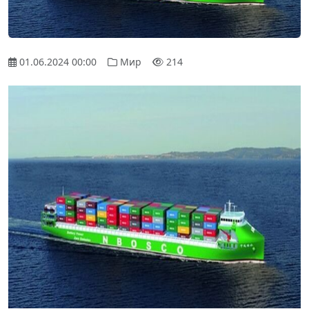
01.06.2024 00:00
Мир
214