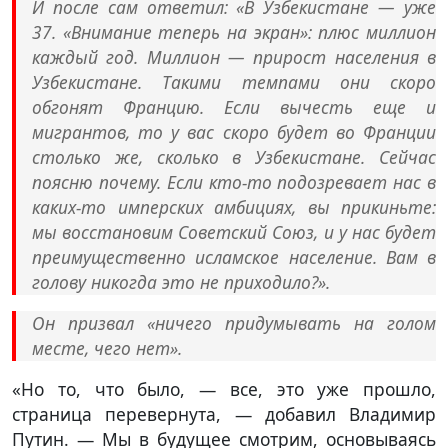
И после сам ответил: «В Узбекистане — уже
37. «Внимание теперь на экран»: плюс миллион
каждый год. Миллион — прирост населения в
Узбекистане. Такими темпами они скоро
обгонят Францию. Если вычесть еще и
мигрантов, то у вас скоро будет во Франции
столько же, сколько в Узбекистане. Сейчас
поясню почему. Если кто-то подозревает нас в
каких-то имперских амбициях, вы прикиньте:
мы восстановим Советский Союз, и у нас будет
преимущественно исламское население. Вам в
голову никогда это не приходило?».
Он призвал «ничего придумывать на голом
месте, чего нет».
«Но то, что было, — все, это уже прошло,
страница перевернута, — добавил Владимир
Путин. — Мы в будущее смотрим, основываясь