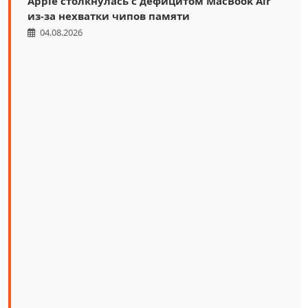
Apple столкнулась с дефицитом MacBook Air
из-за нехватки чипов памяти
04.08.2026