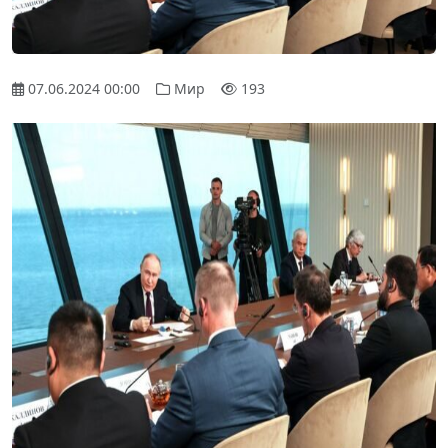
07.06.2024 00:00
Мир
193