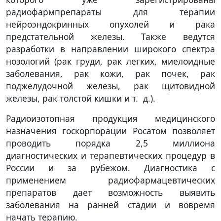
радиофармпрепараты для терапии
нейроэндокринных опухолей и рака
предстательной железы. Также ведутся
разработки в направлении широкого спектра
нозологий (рак груди, рак легких, миелоидные
заболевания, рак кожи, рак почек, рак
поджелудочной железы, рак щитовидной
железы, рак толстой кишки и т. д.).
Радиоизотопная продукция медицинского
назначения госкорпорации Росатом позволяет
проводить порядка 2,5 миллиона
диагностических и терапевтических процедур в
России и за рубежом. Диагностика с
применением радиофармацевтических
препаратов дает возможность выявить
заболевания на ранней стадии и вовремя
начать терапию.