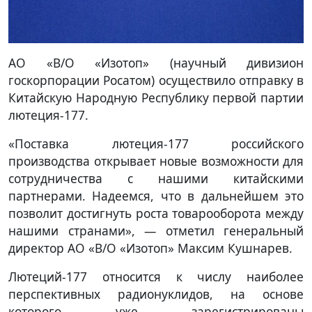
АО «В/О «Изотоп» (научный дивизион
госкорпорации Росатом) осуществило отправку в
Китайскую Народную Республику первой партии
лютеция-177.
«Поставка лютеция-177 российского
производства открывает новые возможности для
сотрудничества с нашими китайскими
партнерами. Надеемся, что в дальнейшем это
позволит достигнуть роста товарооборота между
нашими странами», — отметил генеральный
директор АО «В/О «Изотоп» Максим Кушнарев.
Лютеций-177 относится к числу наиболее
перспективных радионуклидов, на основе
которого уже зарегистрированы