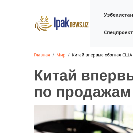
Узбекиста
Спецпроек
Главная
Мир
Китай впервые обогнал США
Китай вперв
по продажам