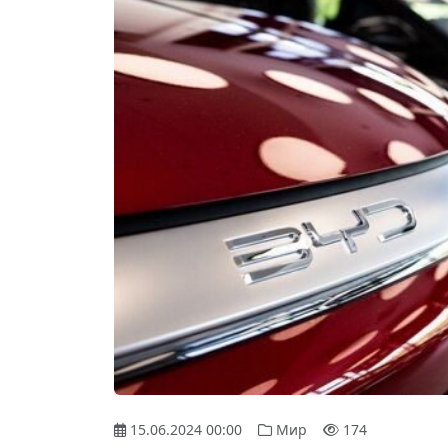
15.06.2024 00:00
Мир
174