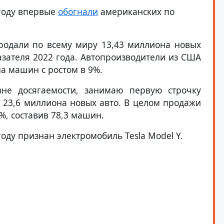
 году впервые
обогнали
американских по
родали по всему миру 13,43 миллиона новых
азателя 2022 года. Автопроизводители из США
а машин с ростом в 9%.
вне досягаемости, занимаю первую строчку
 23,6 миллиона новых авто. В целом продажи
%, составив 78,3 машин.
ду признан электромобиль Tesla Model Y.