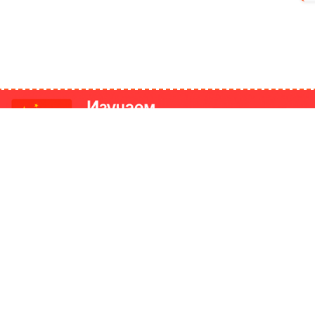
РИКИ
КОНТАКТЫ
Ташкент, Узбекистан
м китайский язык
Регистрация электронного
№186989 от 19.12.2023 года