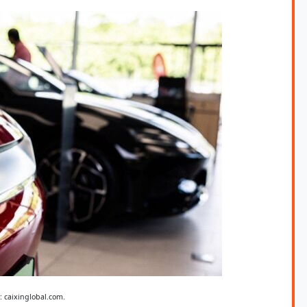
 caixinglobal.com.