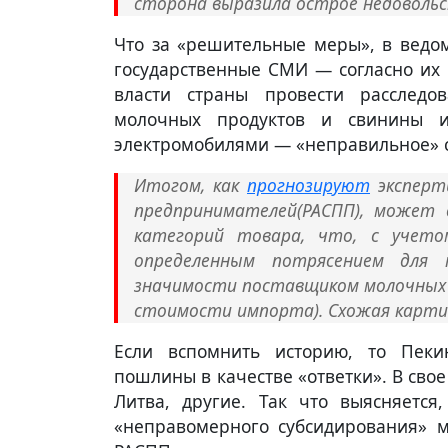
сторона выразила острое недоволь
Что за «решительные меры», в ведом
государственные СМИ — согласно их
власти страны провести расслед
молочных продуктов и свинины 
электромобилями — «неправильное» 
Итогом, как
прогнозируют
эксперт
предпринимателей(РАСПП), может
категорий товара, что, с учет
определенным потрясением для
значимости поставщиком молочных 
стоимости импорта). Схожая картин
Если вспомнить историю, то Пеки
пошлины в качестве «ответки». В свое
Литва, другие. Так что выясняется
«неправомерного субсидирования» м