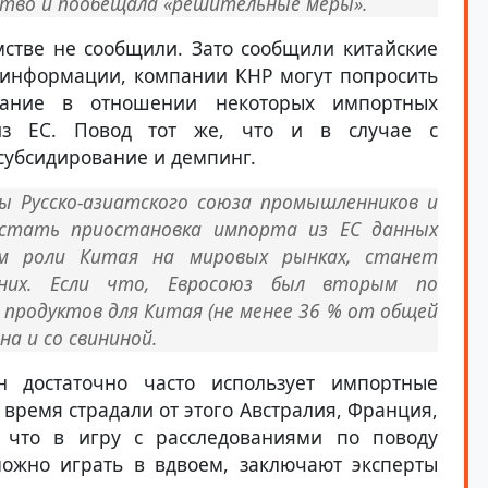
ство и пообещала «решительные меры».
стве не сообщили. Зато сообщили китайские
 информации, компании КНР могут попросить
ование в отношении некоторых импортных
из ЕС. Повод тот же, что и в случае с
субсидирование и демпинг.
ы Русско-азиатского союза промышленников и
 стать приостановка импорта из ЕС данных
ом роли Китая на мировых рынках, станет
 них. Если что, Евросоюз был вторым по
продуктов для Китая (не менее 36 % от общей
а и со свининой.
н достаточно часто использует импортные
 время страдали от этого Австралия, Франция,
, что в игру с расследованиями по поводу
ожно играть в вдвоем, заключают эксперты