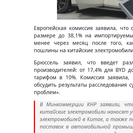
Европейская комиссия заявила, что
размере до 38,1% на импортируемы
менее через месяц после того, к
пошлины на китайские электромобили 
Брюссель заявил, что введет ра
производителей: от 17,4% для BYD д
тарифом в 10%. Комиссия заявила, 
обсудить результаты расследования 
проблем».
В Минкоммерции КНР заявили, ч
китайские электромобили наносят 
электромобилей в Китае, а также 
поставок в автомобильной промышл