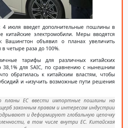
 с 4 июля введет дополнительные пошлины в
е китайские электромобили. Меры вводятся
ак Вашингтон объявил о планах увеличить
в четыре раза до 100%.
зличные тарифы для различных китайских
о 38,1% для SAIC, по сравнению с нынешним
что обратилась к китайским властям, чтобы
субсидий и «изучить возможные пути решения
то планы ЕС ввести импортные пошлины на
ущерб законным правам и интересам индустрии
подрывают и деформируют глобальную цепочку
енности, в том числе внутри ЕС. Китайская