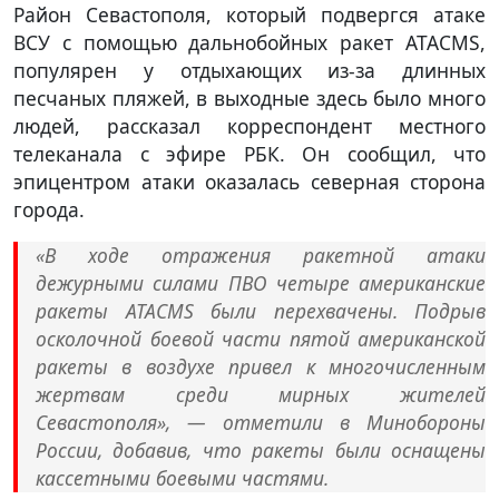
Район Севастополя, который подвергся атаке
ВСУ с помощью дальнобойных ракет ATACMS,
популярен у отдыхающих из-за длинных
песчаных пляжей, в выходные здесь было много
людей, рассказал корреспондент местного
телеканала с эфире РБК. Он сообщил, что
эпицентром атаки оказалась северная сторона
города.
«В ходе отражения ракетной атаки
дежурными силами ПВО четыре американские
ракеты ATACMS были перехвачены. Подрыв
осколочной боевой части пятой американской
ракеты в воздухе привел к многочисленным
жертвам среди мирных жителей
Севастополя», — отметили в Минобороны
России, добавив, что ракеты были оснащены
кассетными боевыми частями.