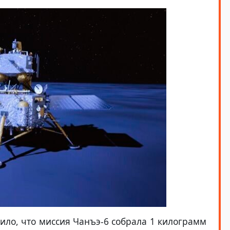
вило, что миссия Чанъэ-6 собрала 1 килограмм