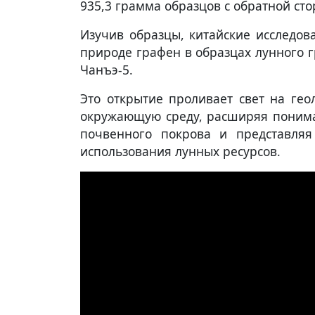
935,3 грамма образцов с обратной ст
Изучив образцы, китайские исследо
природе графен в образцах лунного 
Чанъэ-5.
Это открытие проливает свет на гео
окружающую среду, расширяя понима
почвенного покрова и представля
использования лунных ресурсов.