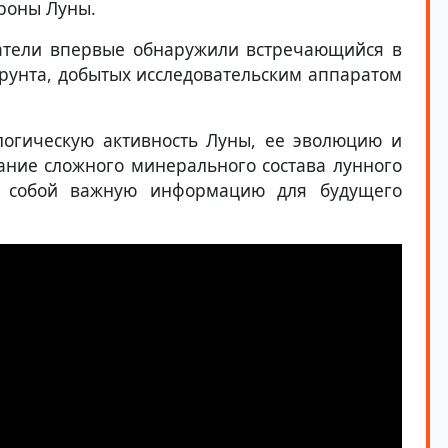
ороны Луны.
ватели впервые обнаружили встречающийся в
грунта, добытых исследовательским аппаратом
логическую активность Луны, ее эволюцию и
ние сложного минерального состава лунного
я собой важную информацию для будущего