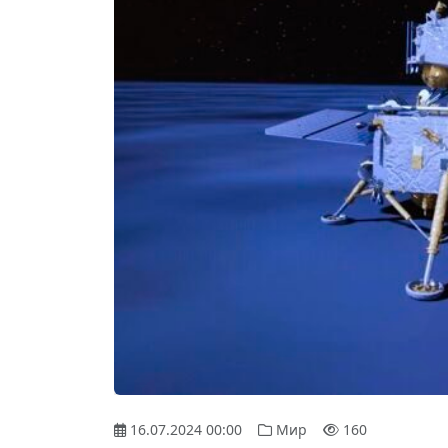
16.07.2024 00:00
Мир
160