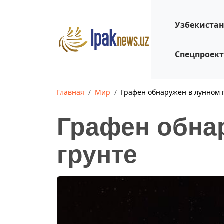
Узбекиста
Спецпроек
Главная
Мир
Графен обнаружен в лунном 
Графен обна
грунте