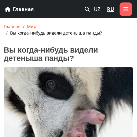
Главная
UZ
RU
Главная
Мир
Вы когда-нибудь видели детеныша панды?
Вы когда-нибудь видели
детеныша панды?