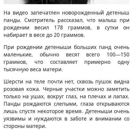
На видео запечатлен новорожденный детеныш
панды. Смотритель рассказал, что малыш при
рождении весил 178 граммов, в сутки он
набирает в весе до 20 граммов.
При рождении детеныши больших панд очень
маленькие, обычно весят всего 100—150
граммов, что составляет примерно одну
тысячную веса матери.
Шерсти на теле почти нет, сквозь пушок видна
розовая кожа. Черные участки можно заметить
только на ушах, вокруг глаз, на плечах и лапах.
Панды рождаются слепыми, глаза открываются
лишь спустя некоторое время. Детеныши очень
уязвимы и нуждаются в заботе и внимании со
стороны матери.