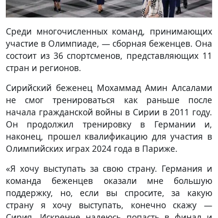
Среди многочисленных команд, принимающих
участие в Олимпиаде, — сборная беженцев. Она
состоит из 36 спортсменов, представляющих 11
стран и регионов.
Сирийский беженец Мохаммад Амин Алсалами
не смог тренироваться как раньше после
начала гражданской войны в Сирии в 2011 году.
Он продолжил тренировку в Германии и,
наконец, прошел квалификацию для участия в
Олимпийских играх 2024 года в Париже.
«Я хочу выступать за свою страну. Германия и
команда беженцев оказали мне большую
поддержку, но, если вы спросите, за какую
страну я хочу выступать, конечно скажу —
Сирия. Искренне надеюсь попасть в финал и