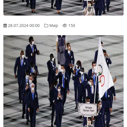
28.07.2024 00:00
Мир
150