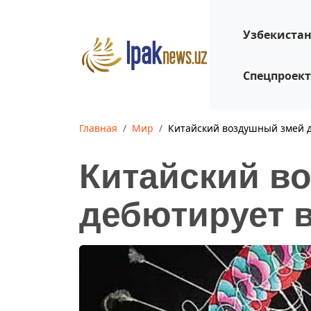
Узбекиста
Спецпроек
Главная
Мир
Китайский воздушный змей 
Китайский в
дебютирует 