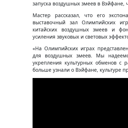
запуска воздушных змеев в Вэйфане, 
Мастер рассказал, что его экспон
выставочный зал Олимпийских иг
китайских воздушных змеев и фон
усиления звуковых и световых эффект
«На Олимпийских играх представле
для воздушных змеев. Мы надеемс
укрепления культурных обменов с 
больше узнали о Вэйфане, культуре 