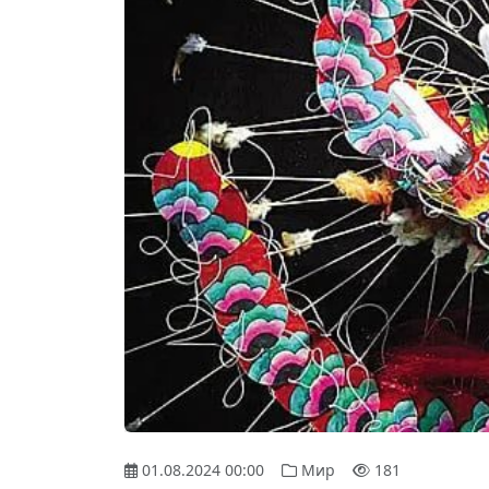
01.08.2024 00:00
Мир
181