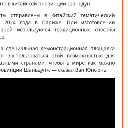
что в китайской провинции Шаньдун.
аты отправлены в китайский тематический
р 2024 года в Париже. При изготовлении
арей используются традиционные способы
ов.
на специальная демонстрационная площадка
я воспользоваться этой возможностью для
разными странами, чтобы в мире как можно
провинции Шаньдун», — сказал Ван Юнсюнь.