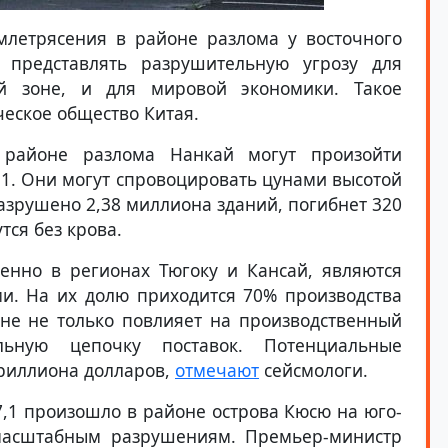
млетрясения в районе разлома у восточного
представлять разрушительную угрозу для
й зоне, и для мировой экономики. Такое
еское общество Китая.
 районе разлома Нанкай могут произойти
9,1. Они могут спровоцировать цунами высотой
разрушено 2,38 миллиона зданий, погибнет 320
тся без крова.
енно в регионах Тюгоку и Кансай, являются
. На их долю приходится 70% производства
не не только повлияет на производственный
ьную цепочку поставок. Потенциальные
триллиона долларов,
отмечают
сейсмологи.
7,1 произошло в районе острова Кюсю на юго-
масштабным разрушениям. Премьер-министр