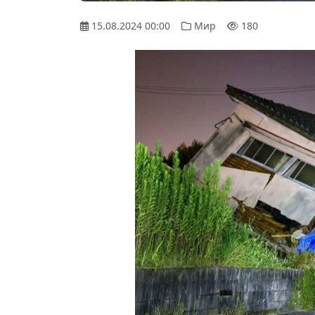
15.08.2024 00:00
Мир
180