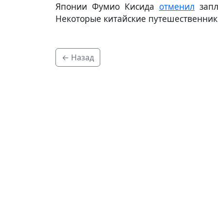
Японии Фумио Кисида
отменил
запл
Некоторые китайские путешественники
← Назад