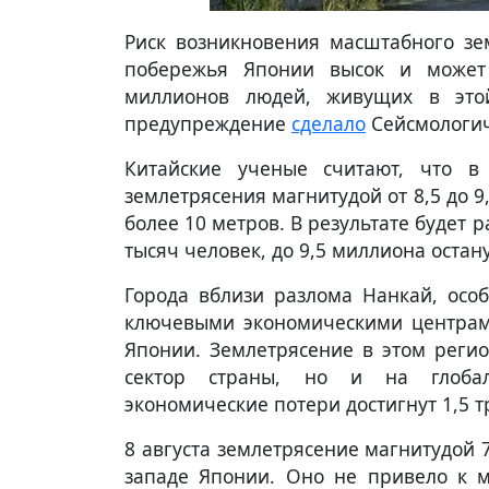
Риск возникновения масштабного зе
побережья Японии высок и может 
миллионов людей, живущих в это
предупреждение
сделало
Сейсмологич
Китайские ученые считают, что в
землетрясения магнитудой от 8,5 до 
более 10 метров. В результате будет 
тысяч человек, до 9,5 миллиона остану
Города вблизи разлома Нанкай, особ
ключевыми экономическими центрами
Японии. Землетрясение в этом регио
сектор страны, но и на глобал
экономические потери достигнут 1,5 
8 августа землетрясение магнитудой 
западе Японии. Оно не привело к 