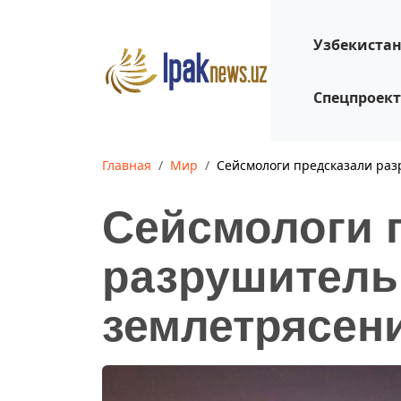
Узбекиста
Спецпроек
Главная
Мир
Сейсмологи предсказали раз
Сейсмологи 
разрушитель
землетрясен