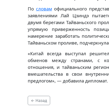
По
словам
официального представ
заявлениями Лай Цзиндэ пытает
двумя берегами Тайваньского прол
упрямую приверженность позици
намерение заработать политическ
Тайваньском проливе, подчеркнула
«Китай всегда выступал решит
обменов между странами, с ко
отношения, и тайваньским регио
вмешательства в свои внутрен
предлогом», — добавила дипломат.
← Назад