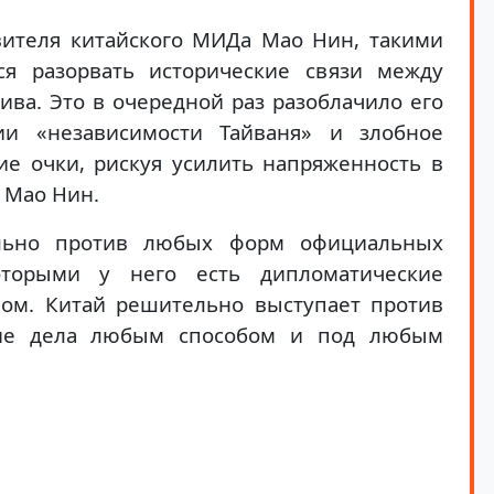
ителя китайского МИДа Мао Нин, такими
ся разорвать исторические связи между
ива. Это в очередной раз разоблачило его
и «независимости Тайваня» и злобное
ие очки, рискуя усилить напряженность в
 Мао Нин.
ельно против любых форм официальных
торыми у него есть дипломатические
ном. Китай решительно выступает против
ние дела любым способом и под любым