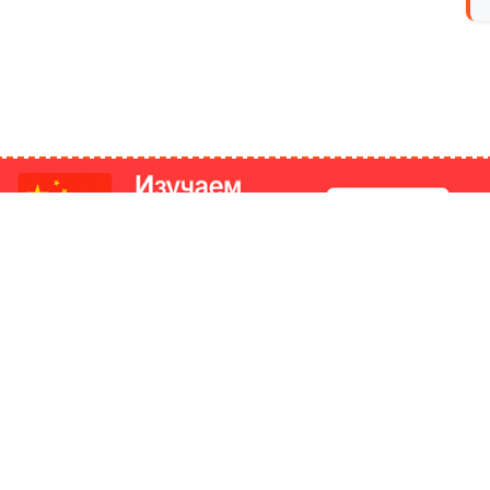
РИКИ
КОНТАКТЫ
Ташкент, Узбекистан
м китайский язык
Регистрация электронного