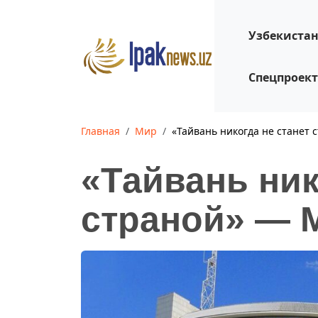
Узбекиста
Спецпроек
Главная
Мир
«Тайвань никогда не станет
«Тайвань ник
страной» — 