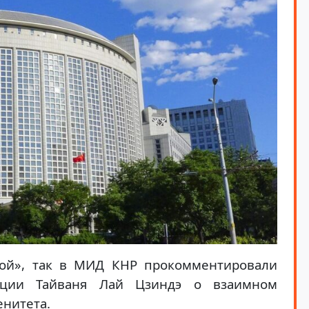
аной», так в МИД КНР прокомментировали
ации Тайваня Лай Цзиндэ о взаимном
нитета.