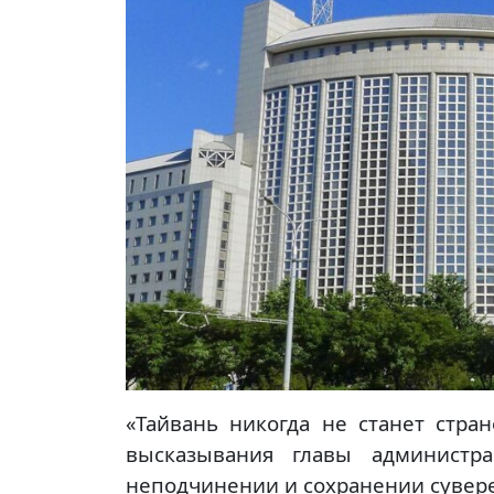
«Тайвань никогда не станет стр
высказывания главы администр
неподчинении и сохранении сувере