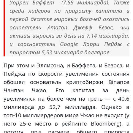
Уоррен Баффет (7,58 миллиарда). Также
среди лидеров по приросту капитала в
первой десятке мировых богачей оказались
основатель Amazon Джефф Безос, чьи
активы выросли за день на 7,14 миллиарда,
и сооснователь Google Ларри Пейдж с
приростом 5,53 миллиарда долларов.
При этом и Эллисона, и Баффета, и Безоса, и
Пейджа по скорости увеличения состояния
обошел основатель криптобиржи Binance
Чанпэн Чжао. Его капитал за день
увеличился на более чем на треть — с 40,6
миллиарда до 52,7 миллиарда. Однако в
топ-10 миллиардеров мира Чжао не входит (у
него 25-е место в рейтинге Bloomberg), а
потому при расчете общего прироста