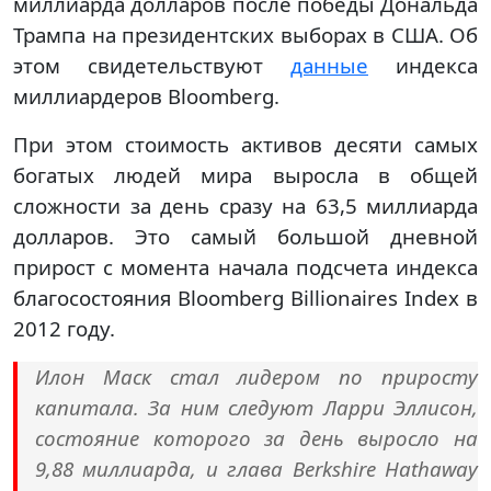
миллиарда долларов после победы Дональда
Трампа на президентских выборах в США. Об
этом свидетельствуют
данные
индекса
миллиардеров Bloomberg.
При этом стоимость активов десяти самых
богатых людей мира выросла в общей
сложности за день сразу на 63,5 миллиарда
долларов. Это самый большой дневной
прирост с момента начала подсчета индекса
благосостояния Bloomberg Billionaires Index в
2012 году.
Илон Маск стал лидером по приросту
капитала. За ним следуют Ларри Эллисон,
состояние которого за день выросло на
9,88 миллиарда, и глава Berkshire Hathaway