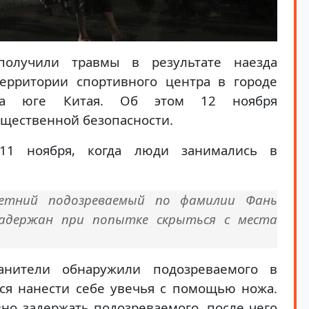
олучили травмы в результате наезда
ерритории спортивного центра в городе
на юге Китая. Об этом 12 ноября
щественной безопасности.
11 ноября, когда люди занимались в
летний подозреваемый по фамилии Фань
задержан при попытке скрыться с места
нители обнаружили подозреваемого в
ся нанести себе увечья с помощью ножа.
но задержать подозреваемого, после чего