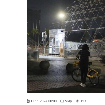
12.11.2024 00:00
Мир
153