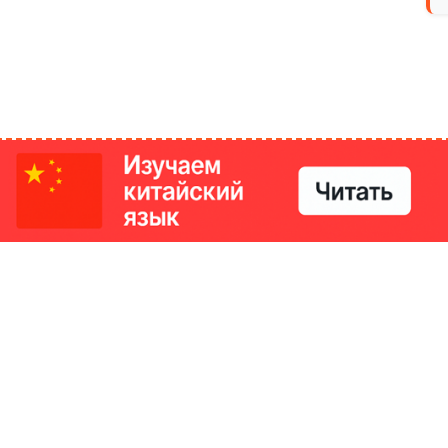
РИКИ
КОНТАКТЫ
Ташкент, Узбекистан
м китайский язык
Регистрация электронного
№186989 от 19.12.2023 года