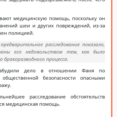
ывают медицинскую помощь, поскольку он
ранений шеи и других повреждений, из-за
шен полицией.
предварительное расследование показало,
аны его недовольством тем, как было
о бракоразводного процесса.
озбудили дело в отношении Фаня по
 общественной безопасности опасными
ражу.
ьнейшее расследование обстоятельств
тся медицинская помощь.