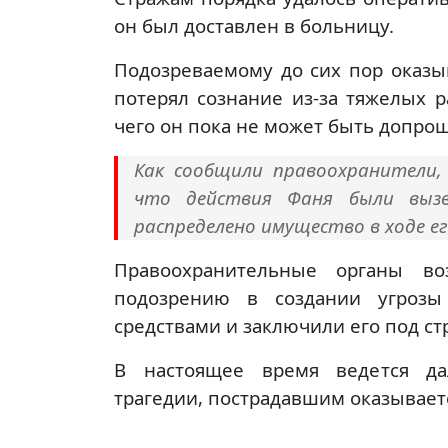
он был доставлен в больницу.
Подозреваемому до сих пор оказ
потерял сознание из-за тяжелых 
чего он пока не может быть допро
Как сообщили правоохранители, 
что действия Фаня были вызв
распределено имущество в ходе ег
Правоохранительные органы в
подозрению в создании угрозы
средствами и заключили его под ст
В настоящее время ведется дал
трагедии, пострадавшим оказывае