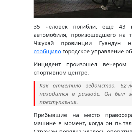
35 человек погибли, еще 43 п
автомобиля, произошедшего на т
Чжухай провинции Гуандун 
сообщило
городское управление об
Инцидент произошел вечером 
спортивном центре.
Как отметило ведомство, 62-
находится в разводе. Он был 
преступления.
Прибывшие на место правоохра
машине в момент, когда он пытал
Стражам порядка удалось оператив