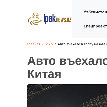
Узбекиста
Спецпроек
Главная
Мир
Авто въехало в толпу на юге
Авто въехало
Китая