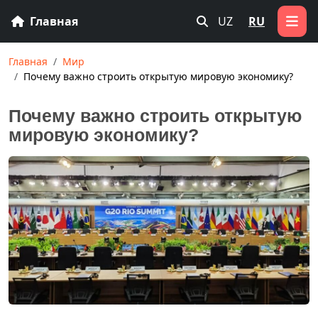
Главная
UZ
RU
Главная
Мир
Почему важно строить открытую мировую экономику?
Почему важно строить открытую
мировую экономику?