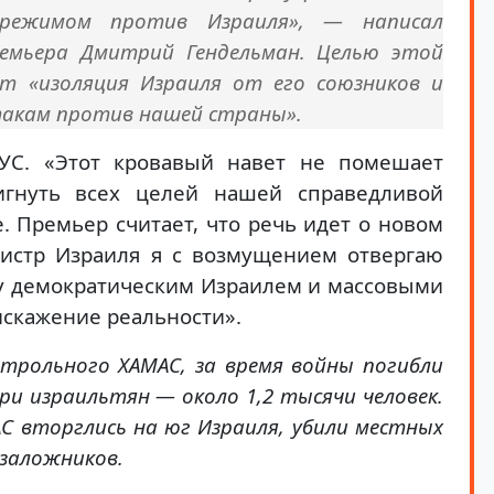
 режимом против Израиля», — написал
ремьера Дмитрий Гендельман. Целью этой
ит «изоляция Израиля от его союзников и
такам против нашей страны».
МУС. «Этот кровавый навет не помешает
гнуть всех целей нашей справедливой
. Премьер считает, что речь идет о новом
нистр Израиля я с возмущением отвергаю
ду демократическим Израилем и массовыми
скажение реальности».
трольного ХАМАС, за время войны погибли
ри израильтян — около 1,2 тысячи человек.
АС вторглись на юг Израиля, убили местных
 заложников.