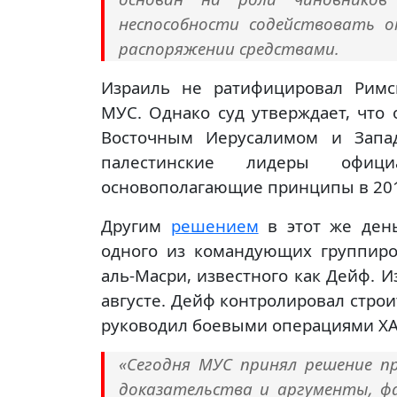
неспособности содействовать 
распоряжении средствами.
Израиль не ратифицировал Римс
МУС. Однако суд утверждает, что 
Восточным Иерусалимом и Запад
палестинские лидеры офици
основополагающие принципы в 201
Другим
решением
в этот же день
одного из командующих группир
аль-Масри, известного как Дейф. И
августе. Дейф контролировал строи
руководил боевыми операциями Х
«Сегодня МУС принял решение п
доказательства и аргументы, ф