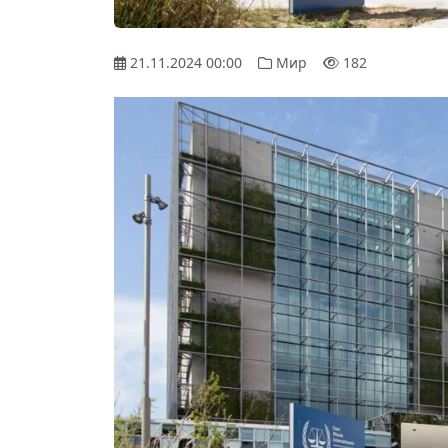
21.11.2024 00:00
Мир
182