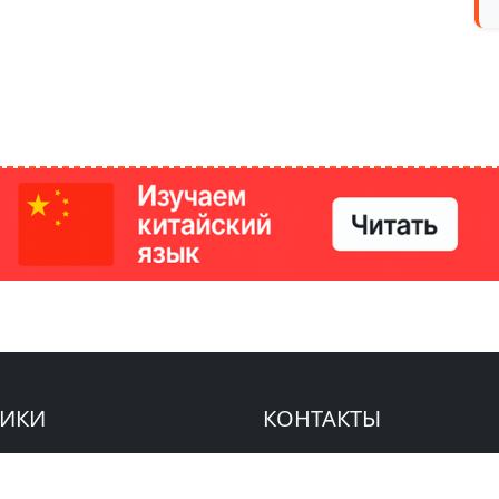
РИКИ
КОНТАКТЫ
Ташкент, Узбекистан
м китайский язык
Регистрация электронного