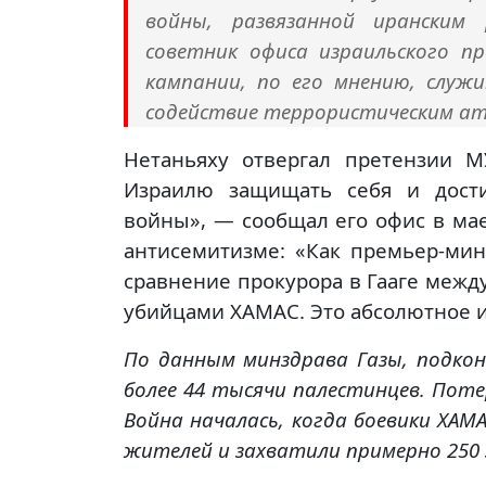
войны, развязанной иранским
советник офиса израильского п
кампании, по его мнению, служ
содействие террористическим а
Нетаньяху отвергал претензии 
Израилю защищать себя и дости
войны», — сообщал его офис в мае
антисемитизме: «Как премьер-ми
сравнение прокурора в Гааге меж
убийцами ХАМАС. Это абсолютное и
По данным минздрава Газы, подкон
более 44 тысячи палестинцев. Поте
Война началась, когда боевики ХАМ
жителей и захватили примерно 250