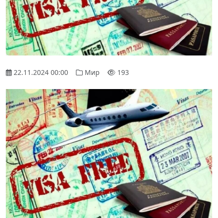
22.11.2024 00:00
Мир
193