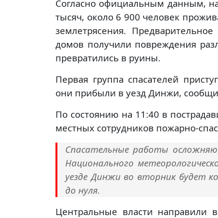
Согласно официальным данным, на
тысяч, около 6 900 человек прожив
землетрясения. Предварительное
домов получили повреждения разл
превратились в руины.
Первая группа спасателей присту
они прибыли в уезд Динжи, сообщи
По состоянию на 11:40 в пострада
местных сотрудников пожарно-спас
Спасательные работы осложняют
Национального метеорологическ
уезде Динжи во вторник будет ко
до нуля.
Центральные власти направили в