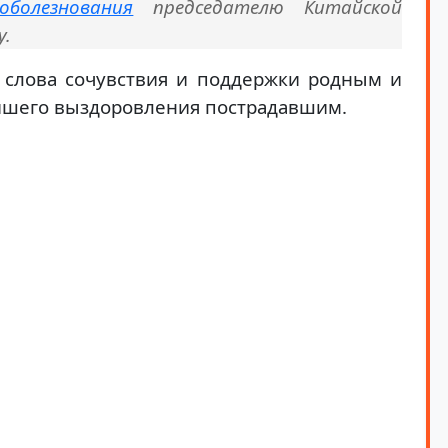
соболезнования
председателю Китайской
у.
л слова сочувствия и поддержки родным и
йшего выздоровления пострадавшим.