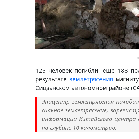
126 человек погибли, еще 188 по
результате
землетрясения
магниту
Сицзанском автономном районе (СА
Эпицентр землетрясения находил
сильное землетрясение, зарегистр
информации Китайского центра с
на глубине 10 километров.