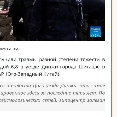
Фото: Синьхуа.
лучили травмы разной степени тяжести в
дой 6,8 в уезде Динжи города Шигацзе в
Р, Юго-Западный Китай).
ся в волости Цого уезда Динжи. Это самое
ированное здесь за последние пять лет. По
ейсмологических сетей, гипоцентр залегал