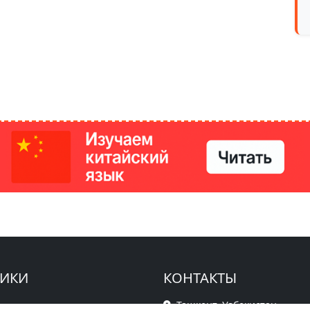
РИКИ
КОНТАКТЫ
Ташкент, Узбекистан