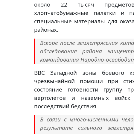
около 22 тысяч предметов
хлопчатобумажные палатки и па
специальные материалы для оказ
районах.
Вскоре после землетрясения кит
обследования района эпицент
командования Народно-освободит
ВВС Западной зоны боевого к
чрезвычайной помощи при стих
состояние готовности группу т
вертолетов и наземных войск
последствий бедствия.
В связи с многочисленными че
результате сильного землетря