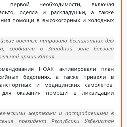
 первой необходимости, включая
льто, одеяла и раскладушки, а также
ания помощи в высокогорных и холодных
айские военные направили беспилотник для
ра, сообщили в Западной зоне боевого
ельной армии Китая.
омандования НОАК активировали план
ийных бедствиях, а также привели в
ранспортных и медицинских самолетов,
 для оказания помощи в ликвидации
ловеческими жертвами и пострадавшими в
сения президент Республики Узбекистан