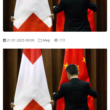
21.01.2025 00:00
Мир
172