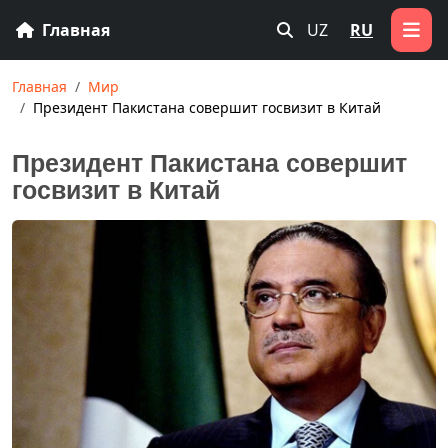
Главная
UZ
RU
Главная
Мир
Президент Пакистана совершит госвизит в Китай
Президент Пакистана совершит
госвизит в Китай