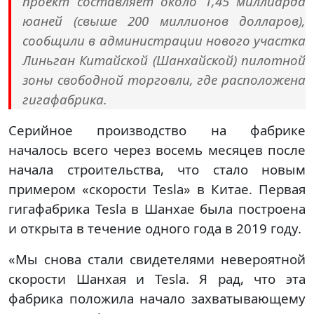
проект составляет около 1,45 миллиарда
юаней (свыше 200 миллионов долларов),
сообщили в администрации нового участка
Линьган Китайской (Шанхайской) пилотной
зоны свободной торговли, где расположена
гигафабрика.
Серийное производство на фабрике
началось всего через восемь месяцев после
начала строительства, что стало новым
примером «скорости Tesla» в Китае. Первая
гигафабрика Tesla в Шанхае была построена
и открыта в течение одного года в 2019 году.
«Мы снова стали свидетелями невероятной
скорости Шанхая и Tesla. Я рад, что эта
фабрика положила начало захватывающему