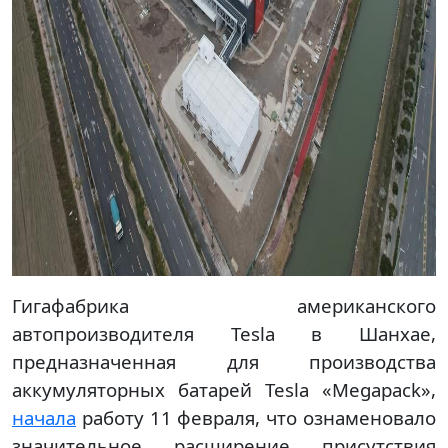
Гигафабрика американского
автопроизводителя Tesla в Шанхае,
предназначенная для производства
аккумуляторных батарей Tesla «Megapack»,
начала
работу 11 февраля, что ознаменовало
значительное расширение присутствия