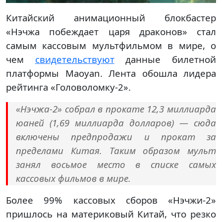
Китайский анимационный блокбастер
«Нэчжа побеждает царя драконов» стал
самым кассовым мультфильмом в мире, о
чем
свидетельствуют
данные билетной
платформы Maoyan. Лента обошла лидера
рейтинга «Головоломку-2».
«Нэчжа-2» собрал в прокате 12,3 миллиарда
юаней (1,69 миллиарда долларов) — сюда
включены предпродажи и прокат за
пределами Китая. Таким образом мульт
занял восьмое место в списке самых
кассовых фильмов в мире.
Более 99% кассовых сборов «Нэчжи-2»
пришлось на материковый Китай, что резко