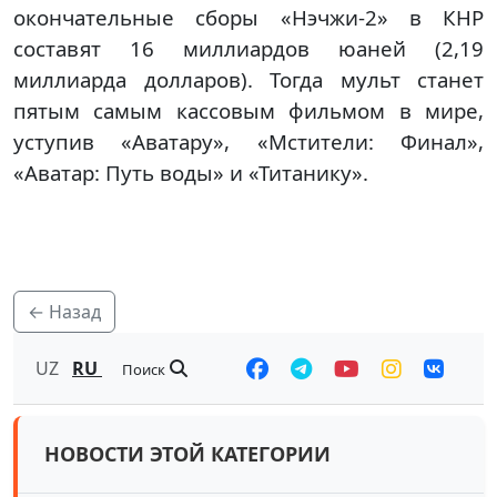
окончательные сборы «Нэчжи-2» в КНР
составят 16 миллиардов юаней (2,19
миллиарда долларов). Тогда мульт станет
пятым самым кассовым фильмом в мире,
уступив «Аватару», «Мстители: Финал»,
«Аватар: Путь воды» и «Титанику».
← Назад
UZ
RU
Поиск
НОВОСТИ ЭТОЙ КАТЕГОРИИ