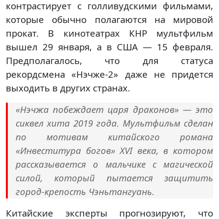
контрастирует с голливудскими фильмами,
которые обычно полагаются на мировой
прокат. В кинотеатрах КНР мультфильм
вышел 29 января, а в США — 15 февраля.
Предполагалось, что для статуса
рекордсмена «Нэчже-2» даже не придется
выходить в других странах.
«Нэчжа побеждает царя драконов» — это
сиквел хита 2019 года. Мультфильм сделан
по мотивам китайского романа
«Инвеститура богов» XVI века, в котором
рассказывается о мальчике с магической
силой, который пытается защитить
город-крепость Чэньтангуань.
Китайские эксперты прогнозируют, что