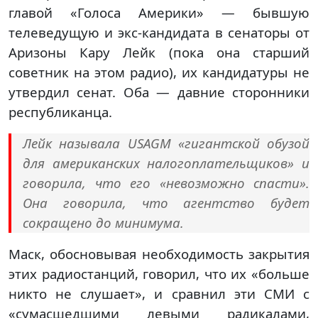
главой «Голоса Америки» — бывшую
телеведущую и экс-кандидата в сенаторы от
Аризоны Кару Лейк (пока она старший
советник на этом радио), их кандидатуры не
утвердил сенат. Оба — давние сторонники
республиканца.
Лейк называла USAGM «гигантской обузой
для американских налогоплательщиков» и
говорила, что его «невозможно спасти».
Она говорила, что агентство будет
сокращено до минимума.
Маск, обосновывая необходимость закрытия
этих радиостанций, говорил, что их «больше
никто не слушает», и сравнил эти СМИ с
«сумасшедшими левыми радикалами,