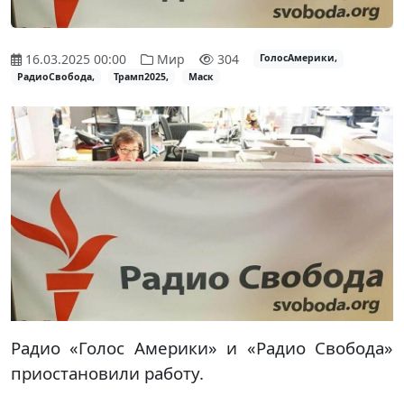
16.03.2025 00:00
Мир
304
ГолосАмерики,
РадиоСвобода,
Трамп2025,
Маск
Радио «Голос Америки» и «Радио Свобода»
приостановили работу.