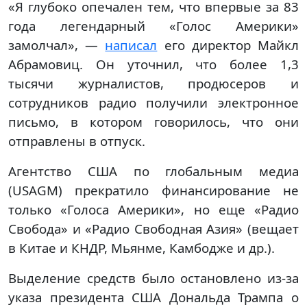
«Я глубоко опечален тем, что впервые за 83
года легендарный «Голос Америки»
замолчал», —
написал
его директор Майкл
Абрамовиц. Он уточнил, что более 1,3
тысячи журналистов, продюсеров и
сотрудников радио получили электронное
письмо, в котором говорилось, что они
отправлены в отпуск.
Агентство США по глобальным медиа
(USAGM) прекратило финансирование не
только «Голоса Америки», но еще «Радио
Свобода» и «Радио Свободная Азия» (вещает
в Китае и КНДР, Мьянме, Камбодже и др.).
Выделение средств было остановлено из-за
указа президента США Дональда Трампа о