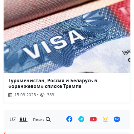
Туркменистан, Россия и Беларусь в
«оранжевом» списке Трампа
15.03.2025 •
363
UZ
RU
Поиск