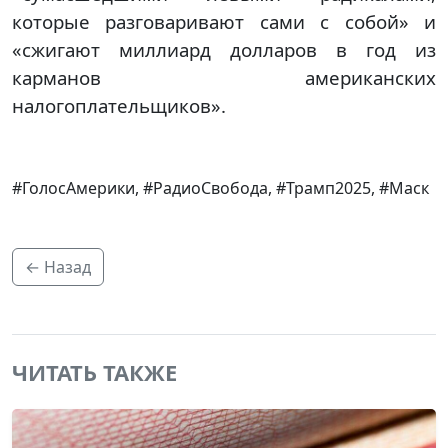
которые разговаривают сами с собой» и
«сжигают миллиард долларов в год из
карманов американских
налогоплательщиков».
#ГолосАмерики, #РадиоСвобода, #Трамп2025, #Маск
← Назад
ЧИТАТЬ ТАКЖЕ