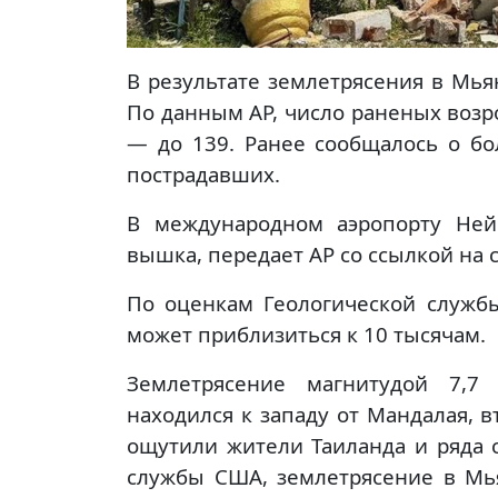
В результате землетрясения в Мь
По данным AP, число раненых возро
— до 139. Ранее сообщалось о бо
пострадавших.
В международном аэропорту Ней
вышка, передает AP со ссылкой на
По оценкам Геологической служб
может приблизиться к 10 тысячам.
Землетрясение магнитудой 7,7
находился к западу от Мандалая, в
ощутили жители Таиланда и ряда 
службы США, землетрясение в М