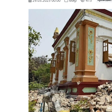
29.03.2025 00:00
Мир
415