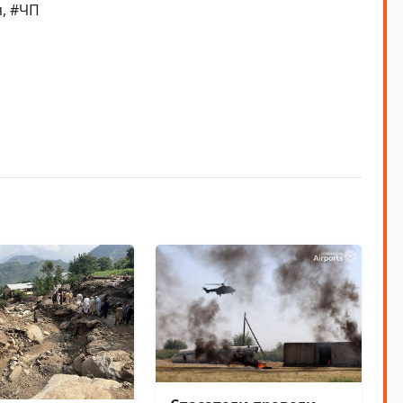
, #ЧП