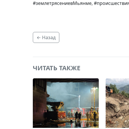
#землетрясениевМьянме, #происшествия
← Назад
ЧИТАТЬ ТАКЖЕ