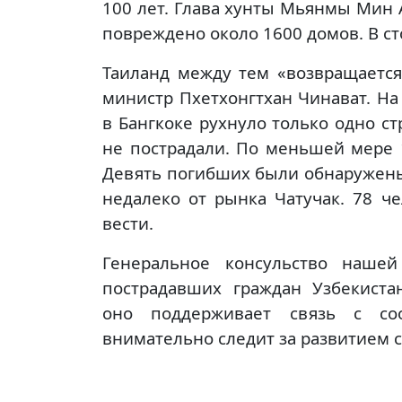
100 лет. Глава хунты Мьянмы Мин 
повреждено около 1600 домов. В с
Таиланд между тем «возвращается
министр Пхетхонгтхан Чинават. На
в Бангкоке рухнуло только одно ст
не пострадали. По меньшей мере 1
Девять погибших были обнаружены
недалеко от рынка Чатучак. 78 ч
вести.
Генеральное консульство нашей
пострадавших граждан Узбекист
оно поддерживает связь с со
внимательно следит за развитием 