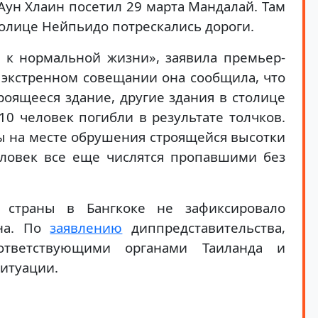
Аун Хлаин посетил 29 марта Мандалай. Там
толице Нейпьидо потрескались дороги.
 к нормальной жизни», заявила премьер-
 экстренном совещании она сообщила, что
роящееся здание, другие здания в столице
0 человек погибли в результате толчков.
 на месте обрушения строящейся высотки
еловек все еще числятся пропавшими без
 страны в Бангкоке не зафиксировало
ана. По
заявлению
диппредставительства,
ответствующими органами Таиланда и
ситуации.