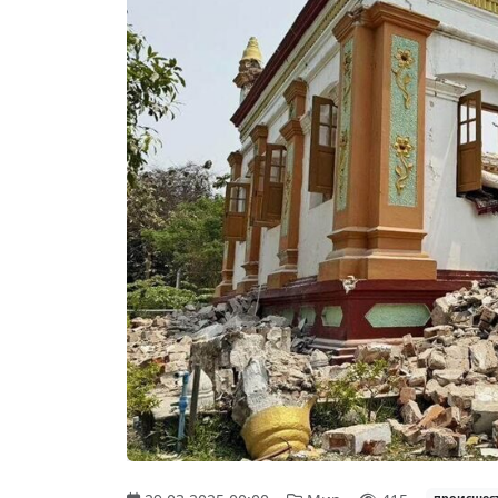
происшес