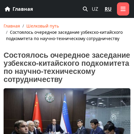
Главная
UZ
RU
Главная
Шелковый путь
Состоялось очередное заседание узбекско-китайского
подкомитета по научно-техническому сотрудничеству
Состоялось очередное заседание
узбекско-китайского подкомитета
по научно-техническому
сотрудничеству