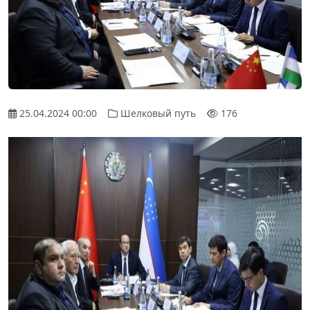
25.04.2024 00:00
Шелковый путь
176