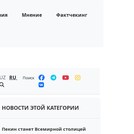
зия
Мнение
Фактчекинг
UZ
RU
Поиск
НОВОСТИ ЭТОЙ КАТЕГОРИИ
Пекин станет Всемирной столицей