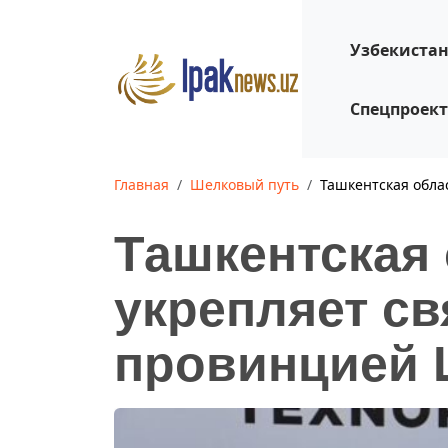
Узбекиста
Спецпроек
Главная
Шелковый путь
Ташкентская обла
Ташкентская
укрепляет св
провинцией