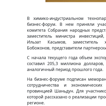
В химико-индустриальном техноп
бизнес-форум. В нем приняли учас
комитета Собрания народных предс
заместитель министра инвестиций
Ильзат Касымов, заместитель 
Бобожонов, представители партнерск
С начала текущего года объем экспо
составил 205,3 миллиона долларов,
аналогичный период прошлого года.
На бизнес-форуме подписан мемора
сотрудничества и экономически
провинцией Шаньдун. Для участнико
которой рассказано о реализации пр
регионе.