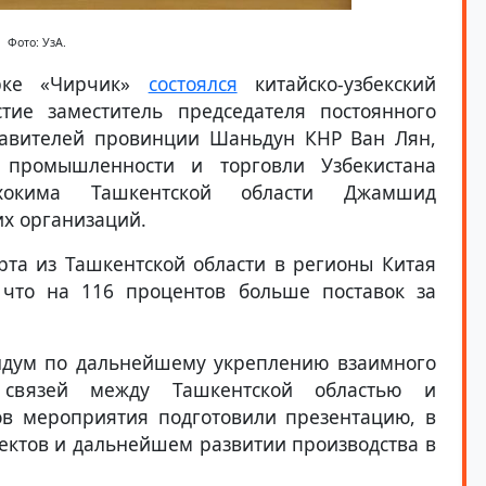
Фото: УзА.
арке «Чирчик»
состоялся
китайско-узбекский
тие заместитель председателя постоянного
тавителей провинции Шаньдун КНР Ван Лян,
, промышленности и торговли Узбекистана
хокима Ташкентской области Джамшид
их организаций.
рта из Ташкентской области в регионы Китая
 что на 116 процентов больше поставок за
ндум по дальнейшему укреплению взаимного
х связей между Ташкентской областью и
в мероприятия подготовили презентацию, в
оектов и дальнейшем развитии производства в