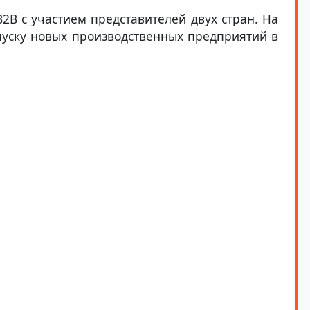
B2B с участием представителей двух стран. На
уску новых производственных предприятий в